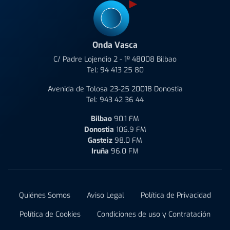
Onda Vasca
C/ Padre Lojendio 2 - 1º 48008 Bilbao
Tel:
94 413 25 80
Avenida de Tolosa 23-25 20018 Donostia
Tel:
943 42 36 44
Bilbao
90.1 FM
Donostia
106.9 FM
Gasteiz
98.0 FM
Iruña
96.0 FM
Quiénes Somos
Aviso Legal
Política de Privacidad
Política de Cookies
Condiciones de uso y Contratación