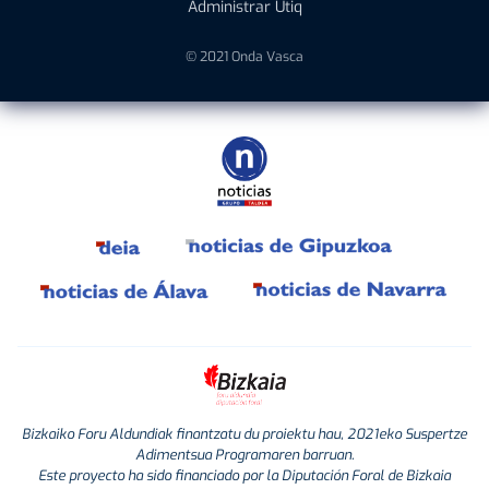
Administrar Utiq
© 2021 Onda Vasca
Bizkaiko Foru Aldundiak finantzatu du proiektu hau, 2021eko Suspertze
Adimentsua Programaren barruan.
Este proyecto ha sido financiado por la Diputación Foral de Bizkaia