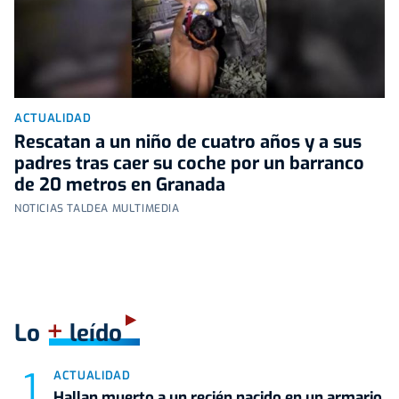
ACTUALIDAD
Rescatan a un niño de cuatro años y a sus
padres tras caer su coche por un barranco
de 20 metros en Granada
NOTICIAS TALDEA MULTIMEDIA
+
Lo
leído
ACTUALIDAD
Hallan muerto a un recién nacido en un armario