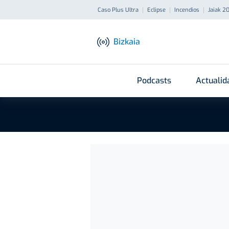
Caso Plus Ultra
Eclipse
Incendios
Jaiak 2
Bizkaia
Podcasts
Actualid