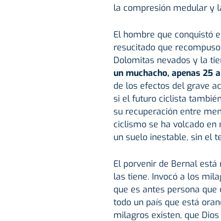
la compresión medular y l
El hombre que conquistó el
resucitado que recompuso 
Dolomitas nevados y la tie
un muchacho, apenas 25 añ
de los efectos del grave a
si el futuro ciclista tambi
su recuperación entre me
ciclismo se ha volcado en 
un suelo inestable, sin el t
El porvenir de Bernal está
las tiene. Invocó a los mil
que es antes persona que c
todo un país que está ora
milagros existen, que Dios 