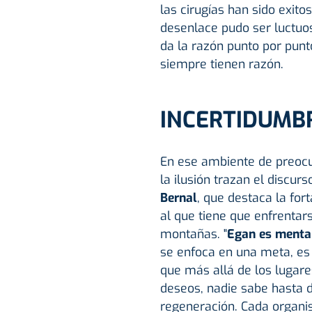
las cirugías han sido exito
desenlace pudo ser luctuos
da la razón punto por punt
siempre tienen razón.
INCERTIDUMB
En ese ambiente de preocu
la ilusión trazan el discur
Bernal
, que destaca la fo
al que tiene que enfrentar
montañas. "
Egan es mental
se enfoca en una meta, es i
que más allá de los lugar
deseos, nadie sabe hasta 
regeneración. Cada organi