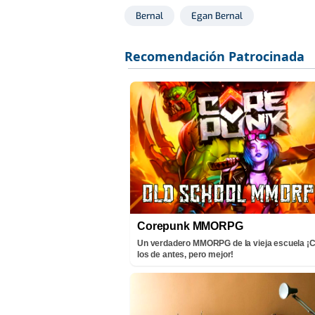
Bernal
Egan Bernal
Corepunk MMORPG
Un verdadero MMORPG de la vieja escuela 
los de antes, pero mejor!