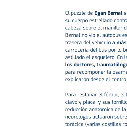
El puzzle de
Egan Bernal
s
su cuerpo estrellado contr
cabeza sobre el manillar de
Bernal no vio el autobús e
trasera del vehículo
a más 
carrocería del bus por lo b
astillado el esqueleto. En 
los doctores, traumatólogo
para recomponer la osame
explicaron desde el centro
Para restañar el fémur, el
clavo y placa, y sus tornill
reducción anatómica de la 
neurólogos actuaron sobre 
torácica (varias costillas r