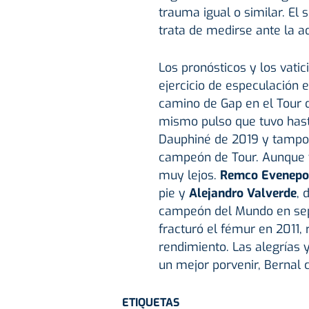
trauma igual o similar. E
trata de medirse ante la a
Los pronósticos y los vatic
ejercicio de especulación 
camino de Gap en el Tour 
mismo pulso que tuvo hast
Dauphiné de 2019 y tampoc
campeón de Tour. Aunque v
muy lejos.
Remco Evenepo
pie y
Alejandro Valverde
, 
campeón del Mundo en sep
fracturó el fémur en 2011,
rendimiento. Las alegrías
un mejor porvenir, Bernal 
ETIQUETAS