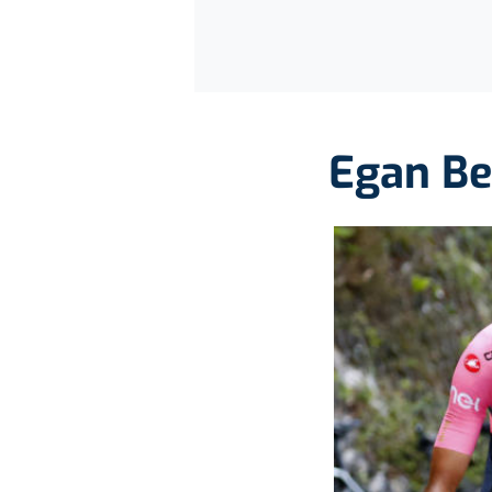
Egan Be