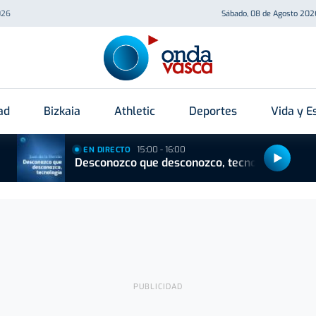
026
Sábado, 08 de Agosto 202
ad
Bizkaia
Athletic
Deportes
Vida y Es
15:00 - 16:00
EN DIRECTO
Desconozco que desconozco, tecnología