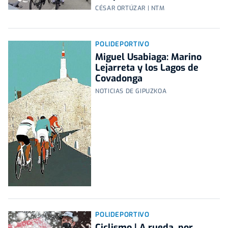
CÉSAR ORTÚZAR | NTM
POLIDEPORTIVO
Miguel Usabiaga: Marino
Lejarreta y los Lagos de
Covadonga
NOTICIAS DE GIPUZKOA
POLIDEPORTIVO
Ciclismo | A rueda, por