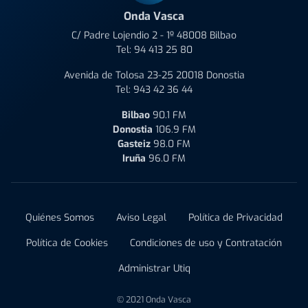
Onda Vasca
C/ Padre Lojendio 2 - 1º 48008 Bilbao
Tel:
94 413 25 80
Avenida de Tolosa 23-25 20018 Donostia
Tel:
943 42 36 44
Bilbao
90.1 FM
Donostia
106.9 FM
Gasteiz
98.0 FM
Iruña
96.0 FM
Quiénes Somos
Aviso Legal
Política de Privacidad
Política de Cookies
Condiciones de uso y Contratación
Administrar Utiq
© 2021 Onda Vasca