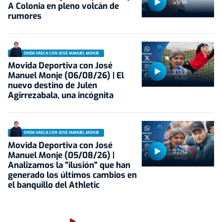
55:14
A Colonia en pleno volcán de
rumores
ONDA VASCA CON JOSÉ MANUEL MONJE
Movida Deportiva con José
51:59
Manuel Monje (06/08/26) | El
nuevo destino de Julen
Agirrezabala, una incógnita
ONDA VASCA CON JOSÉ MANUEL MONJE
Movida Deportiva con José
52:42
Manuel Monje (05/08/26) |
Analizamos la "ilusión" que han
generado los últimos cambios en
el banquillo del Athletic