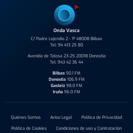
Onda Vasca
C/ Padre Lojendio 2 - 1º 48008 Bilbao
Tel:
94 413 25 80
Avenida de Tolosa 23-25 20018 Donostia
Tel:
943 42 36 44
Bilbao
90.1 FM
Donostia
106.9 FM
Gasteiz
98.0 FM
Iruña
96.0 FM
Quiénes Somos
Aviso Legal
Política de Privacidad
Política de Cookies
Condiciones de uso y Contratación