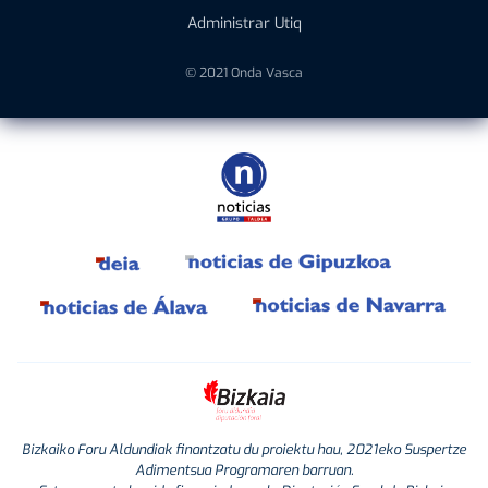
Administrar Utiq
© 2021 Onda Vasca
Bizkaiko Foru Aldundiak finantzatu du proiektu hau, 2021eko Suspertze
Adimentsua Programaren barruan.