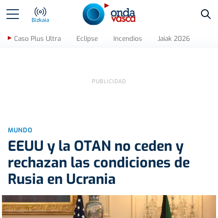
Bus
Bizkaia
Caso Plus Ultra
Eclipse
Incendios
Jaiak 2026
MUNDO
EEUU y la OTAN no ceden y
rechazan las condiciones de
Rusia en Ucrania