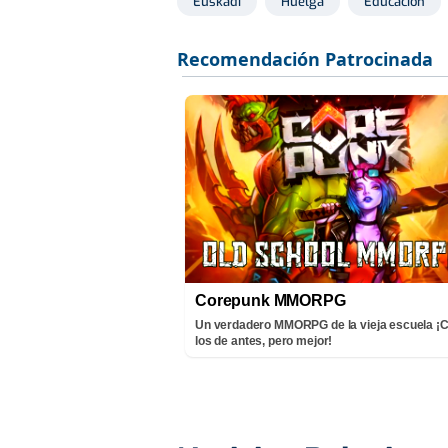
Euskadi
Huelga
Educación
Corepunk MMORPG
Un verdadero MMORPG de la vieja escuela 
los de antes, pero mejor!