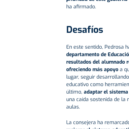
ha afirmado.
Desafíos
En este sentido, Pedrosa 
departamento de Educació
resultados del alumnado r
ofreciendo más apoyo
a qu
lugar, seguir desarrolland
educativo como herramie
último,
adaptar el sistema
una caída sostenida de la 
aulas.
La consejera ha remarcado