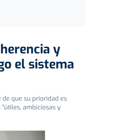
oherencia y
go el sistema
e de que su prioridad es
"útiles, ambiciosas y