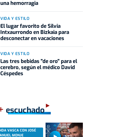
una hemorragia
VIDA Y ESTILO
El lugar favorito de Silvia
Intxaurrondo en Bizkaia para
desconectar en vacaciones
VIDA Y ESTILO
Las tres bebidas "de oro" para el
cerebro, según el médico David
Céspedes
+
escuchado
NDA VASCA CON JOSÉ
ANUEL MONJE
52:11