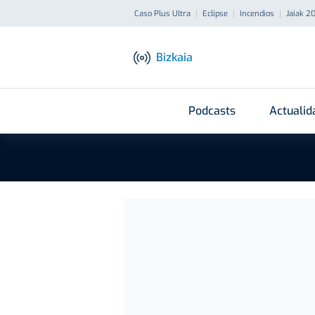
Caso Plus Ultra
Eclipse
Incendios
Jaiak 2
Bizkaia
Podcasts
Actualid