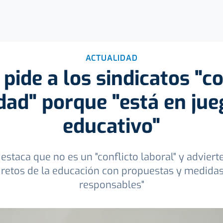
ACTUALIDAD
pide a los sindicatos "c
dad" porque "está en jue
educativo"
staca que no es un "conflicto laboral" y adviert
 retos de la educación con propuestas y medidas 
responsables"