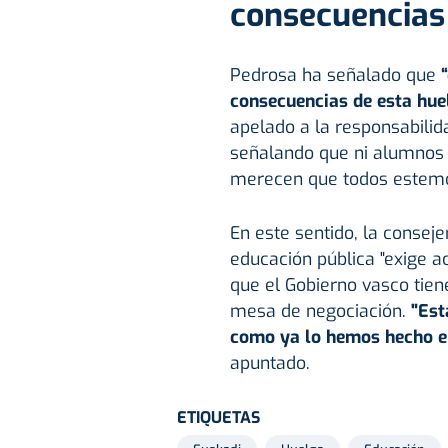
consecuencias
Pedrosa ha señalado que
consecuencias de esta hue
apelado a la responsabilid
señalando que ni alumnos n
merecen que todos estemos
En este sentido, la consej
educación pública "exige a
que el Gobierno vasco tiene
mesa de negociación.
"Est
como ya lo hemos hecho en
apuntado.
ETIQUETAS