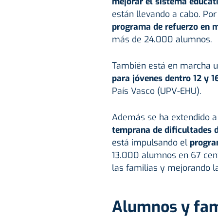
mejorar el sistema educat
están llevando a cabo. Po
programa de refuerzo en m
más de 24.000 alumnos.
También está en marcha 
para jóvenes dentro 12 y 1
País Vasco (UPV-EHU).
Además se ha extendido a 
temprana de dificultades d
está impulsando el
progra
13.000 alumnos en 67 centr
las familias y mejorando l
Alumnos y fami