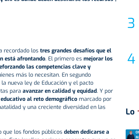
ha recordado los
tres grandes desafíos que el
n está afrontando
. El primero es
mejorar los
eforzando las competencias clave y
ienes más lo necesitan. En segundo
o la nueva ley de Educación y el pacto
ntas para
avanzar en calidad y equidad
. Y por
 educativo al reto demográfico
marcado por
natalidad y una creciente diversidad en las
Lo
 que los fondos públicos
deben dedicarse a
O
M