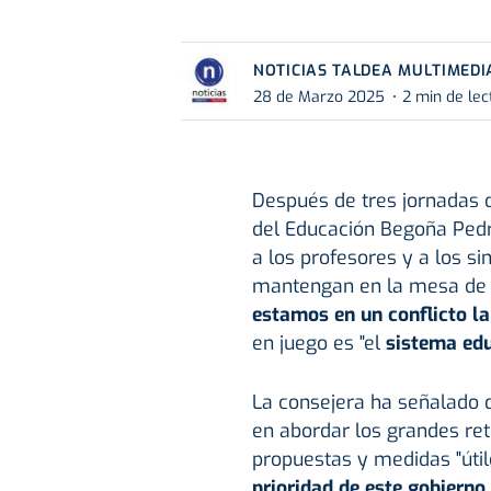
NOTICIAS TALDEA MULTIMEDI
28 de Marzo 2025
2 min de lec
Después de tres jornadas d
del Educación Begoña Pedr
a los profesores y a los si
mantengan en la mesa de 
estamos en un conflicto la
en juego es "el
sistema edu
La consejera ha señalado 
en abordar los grandes ret
propuestas y medidas "úti
prioridad de este gobierno