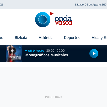
026
Sábado, 08 de Agosto 202
ad
Bizkaia
Athletic
Deportes
Vida y Es
20:00 - 00:00
EN DIRECTO
Monográficos Musicales