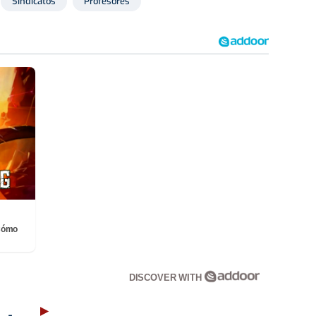
Sindicatos
Profesores
¡Cómo
DISCOVER WITH