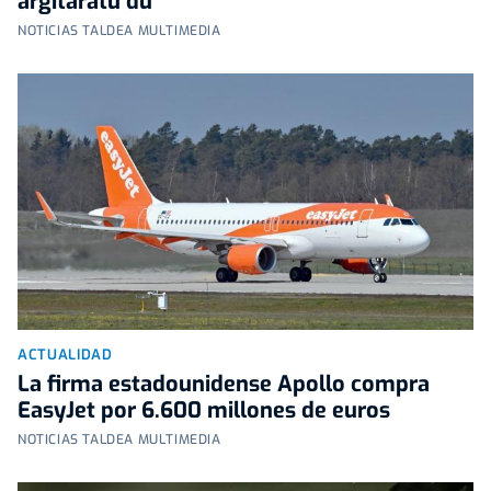
argitaratu du
NOTICIAS TALDEA MULTIMEDIA
ACTUALIDAD
La firma estadounidense Apollo compra
EasyJet por 6.600 millones de euros
NOTICIAS TALDEA MULTIMEDIA