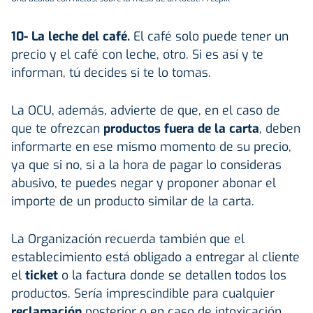
10- La leche del café.
El café solo puede tener un
precio y el café con leche, otro. Si es así y te
informan, tú decides si te lo tomas.
La OCU, además, advierte de que, en el caso de
que te ofrezcan
productos fuera de la carta
, deben
informarte en ese mismo momento de su precio,
ya que si no, si a la hora de pagar lo consideras
abusivo, te puedes negar y proponer abonar el
importe de un producto similar de la carta.
La Organización recuerda también que el
establecimiento está obligado a entregar al cliente
el
ticket
o la factura donde se detallen todos los
productos. Sería imprescindible para cualquier
reclamación
posterior o en caso de intoxicación.