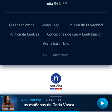
Iruña
96.0 FM
Quiénes Somos
Aviso Legal
Política de Privacidad
Política de Cookies
Condiciones de uso y Contratación
Administrar Utiq
© 2021 Onda Vasca
07:00 - 11:00
EN DIRECTO
Las mañanas de Onda Vasca