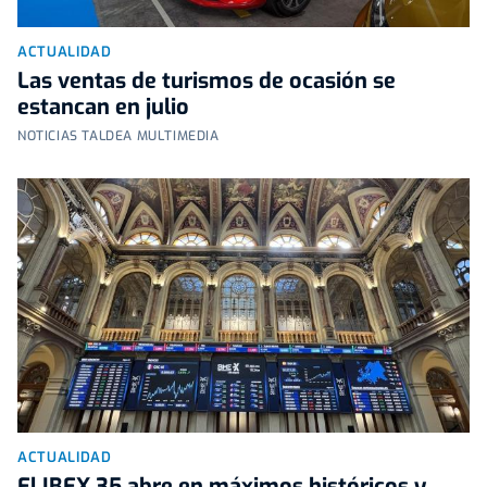
ACTUALIDAD
Las ventas de turismos de ocasión se
estancan en julio
NOTICIAS TALDEA MULTIMEDIA
ACTUALIDAD
El IBEX 35 abre en máximos históricos y