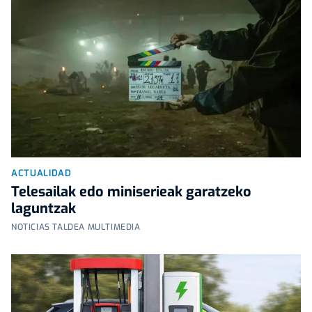
ACTUALIDAD
Telesailak edo miniserieak garatzeko
laguntzak
NOTICIAS TALDEA MULTIMEDIA