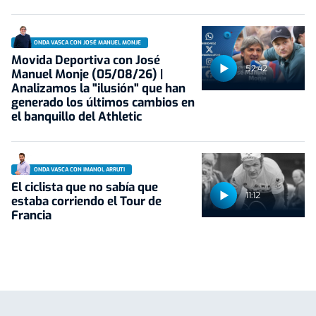
ONDA VASCA CON JOSÉ MANUEL MONJE
Movida Deportiva con José
52:42
Manuel Monje (05/08/26) |
Analizamos la "ilusión" que han
generado los últimos cambios en
el banquillo del Athletic
ONDA VASCA CON IMANOL ARRUTI
El ciclista que no sabía que
11:12
estaba corriendo el Tour de
Francia