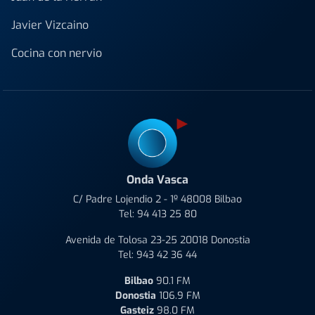
Javier Vizcaino
Cocina con nervio
Onda Vasca
C/ Padre Lojendio 2 - 1º 48008 Bilbao
Tel:
94 413 25 80
Avenida de Tolosa 23-25 20018 Donostia
Tel:
943 42 36 44
Bilbao
90.1 FM
Donostia
106.9 FM
Gasteiz
98.0 FM