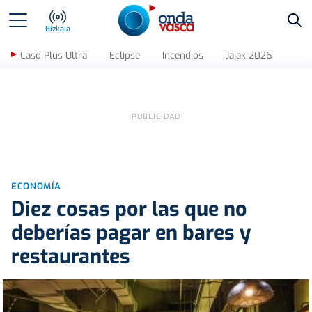
Bus
Bizkaia
Caso Plus Ultra
Eclipse
Incendios
Jaiak 2026
ECONOMÍA
Diez cosas por las que no
deberías pagar en bares y
restaurantes