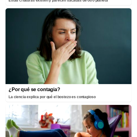
Estas criaturas existen y parecen sacadas de otro planeta
¿Por qué se contagia?
La ciencia explica por qué el bostezo es contagioso