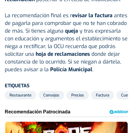
La recomendación final es r
evisar la factura
antes
de pagarla para comprobar que no te han cobrado
de más. Si tienes alguna
queja
y tras expresarla
con educación y argumentos el establecimiento se
niega a rectificar, la OCU recuerda que podrás
solicitar una
hoja de reclamaciones
donde dejar
constancia de lo ocurrido. Si se niegan a dártela,
puedes avisar a la
Policía Municipal
.
ETIQUETAS
Restaurante
Consejos
Precios
Factura
Cuent