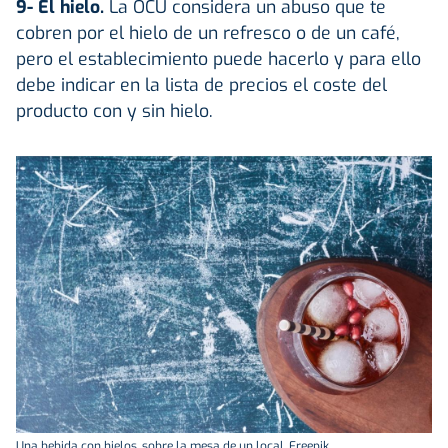
9- El hielo.
La OCU considera un abuso que te
cobren por el hielo de un refresco o de un café,
pero el establecimiento puede hacerlo y para ello
debe indicar en la lista de precios el coste del
producto con y sin hielo.
Una bebida con hielos, sobre la mesa de un local. Freepik