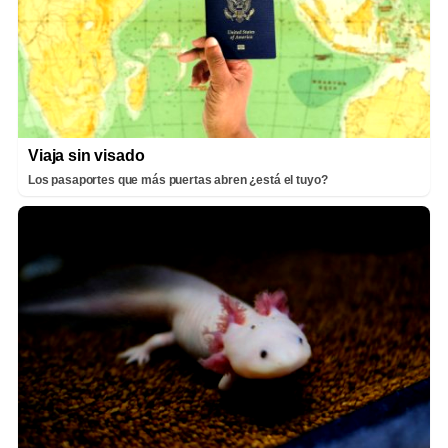
Viaja sin visado
Los pasaportes que más puertas abren ¿está el tuyo?