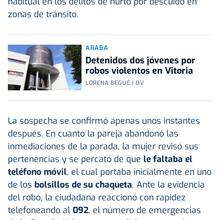
habitual en los delitos de hurto por descuido en
zonas de tránsito.
ARABA
Detenidos dos jóvenes por
robos violentos en Vitoria
LORENA BEGUÉ | OV
La sospecha se confirmó apenas unos instantes
después. En cuanto la pareja abandonó las
inmediaciones de la parada, la mujer revisó sus
pertenencias y se percató de que
le faltaba el
teléfono móvil
, el cual portaba inicialmente en uno
de los
bolsillos de su chaqueta
. Ante la evidencia
del robo, la ciudadana reaccionó con rapidez
telefoneando al
092
, el número de emergencias