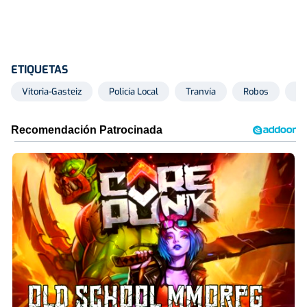
ETIQUETAS
Vitoria-Gasteiz
Policía Local
Tranvía
Robos
Hu