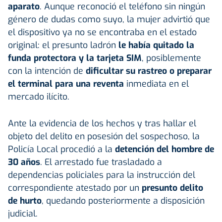
aparato
. Aunque reconoció el teléfono sin ningún
género de dudas como suyo, la mujer advirtió que
el dispositivo ya no se encontraba en el estado
original: el presunto ladrón
le había quitado la
funda protectora y la tarjeta SIM
, posiblemente
con la intención de
dificultar su rastreo o preparar
el terminal para una reventa
inmediata en el
mercado ilícito.
Ante la evidencia de los hechos y tras hallar el
objeto del delito en posesión del sospechoso, la
Policía Local procedió a la
detención del hombre de
30 años
. El arrestado fue trasladado a
dependencias policiales para la instrucción del
correspondiente atestado por un
presunto delito
de hurto
, quedando posteriormente a disposición
judicial.