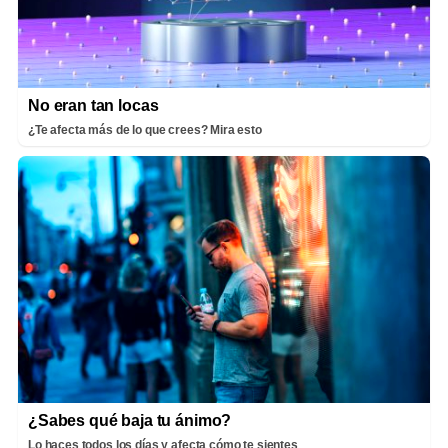
No eran tan locas
¿Te afecta más de lo que crees? Mira esto
¿Sabes qué baja tu ánimo?
Lo haces todos los días y afecta cómo te sientes