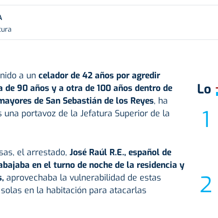
A
tura
enido a un
celador de 42 años por agredir
Lo
 de 90 años y a otra de 100 años dentro de
 mayores de San Sebastián de los Reyes
, ha
una portavoz de la Jefatura Superior de la
as, el arrestado,
José Raúl R.E., español de
abajaba en el turno de noche de la residencia y
,
aprovechaba la vulnerabilidad de estas
solas en la habitación para atacarlas