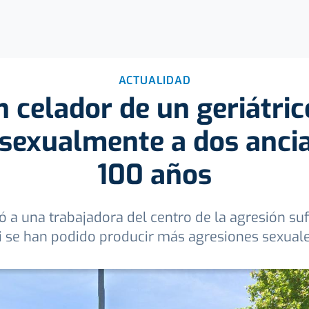
ACTUALIDAD
 celador de un geriátri
 sexualmente a dos anci
100 años
ó a una trabajadora del centro de la agresión sufr
i se han podido producir más agresiones sexual