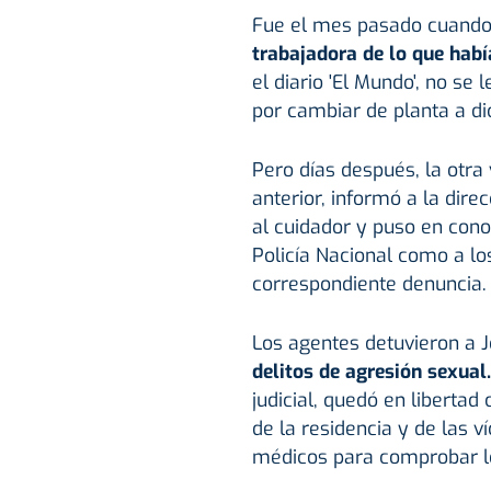
Fue el mes pasado cuand
trabajadora de lo que habí
el diario 'El Mundo', no se 
por cambiar de planta a d
Pero días después, la otra
anterior, informó a la dire
al cuidador y puso en conoc
Policía Nacional como a lo
correspondiente denuncia.
Los agentes detuvieron a 
delitos de agresión sexual.
judicial, quedó en liberta
de la residencia y de las 
médicos para comprobar l