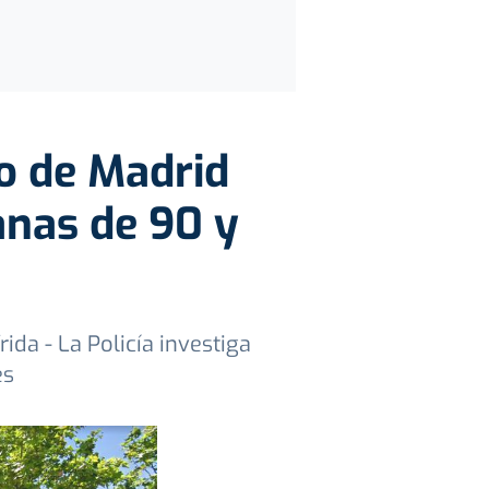
co de Madrid
anas de 90 y
ida - La Policía investiga
es