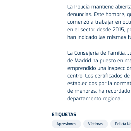
La Policía mantiene abiert
denuncias. Este hombre, 
comenzó a trabajar en octu
en el sector desde 2015, p
han indicado las mismas f
La Consejería de Familia, 
de Madrid ha puesto en ma
emprendido una inspección 
centro. Los certificados de
establecidos por la normat
de menores, ha recordado 
departamento regional.
ETIQUETAS
Agresiones
Víctimas
Policía N