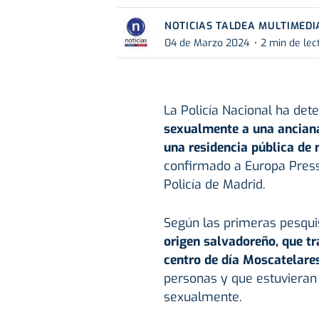
NOTICIAS TALDEA MULTIMEDI
04 de Marzo 2024
2 min de lec
La Policía Nacional ha det
sexualmente a una anciana
una residencia pública de
confirmado a Europa Press 
Policía de Madrid.
Según las primeras pesquis
origen salvadoreño, que tr
centro de día Moscatelares
personas y que estuvieran 
sexualmente.