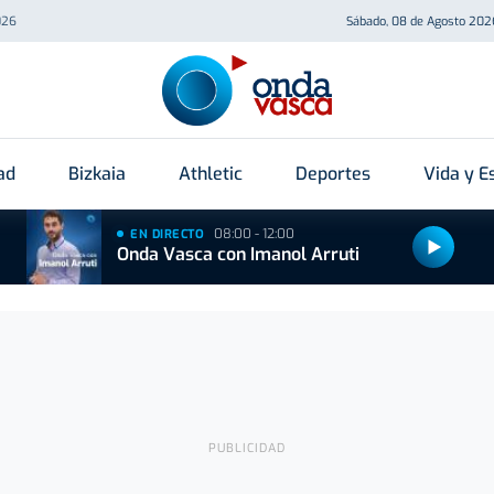
026
Sábado, 08 de Agosto 202
ad
Bizkaia
Athletic
Deportes
Vida y Es
08:00 - 12:00
EN DIRECTO
Onda Vasca con Imanol Arruti