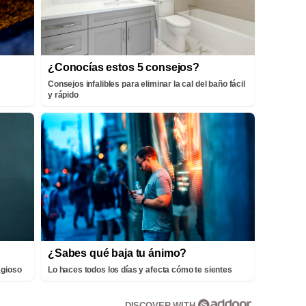
¿Conocías estos 5 consejos?
Consejos infalibles para eliminar la cal del baño fácil
y rápido
¿Sabes qué baja tu ánimo?
agioso
Lo haces todos los días y afecta cómo te sientes
DISCOVER WITH