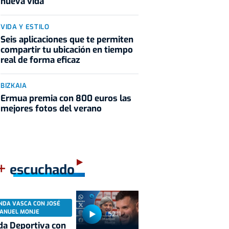
nueva vida
VIDA Y ESTILO
Seis aplicaciones que te permiten
compartir tu ubicación en tiempo
real de forma eficaz
BIZKAIA
Ermua premia con 800 euros las
mejores fotos del verano
+
escuchado
NDA VASCA CON JOSÉ
ANUEL MONJE
52:11
a Deportiva con