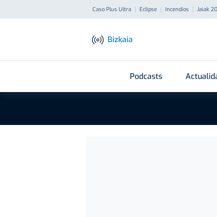
Caso Plus Ultra
Eclipse
Incendios
Jaiak 2
Bizkaia
Podcasts
Actualid