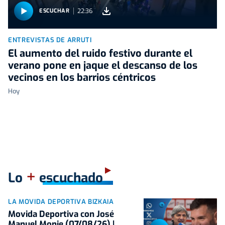
22:36
ESCUCHAR
ENTREVISTAS DE ARRUTI
El aumento del ruido festivo durante el
verano pone en jaque el descanso de los
vecinos en los barrios céntricos
Hoy
+
Lo
escuchado
LA MOVIDA DEPORTIVA BIZKAIA
Movida Deportiva con José
Manuel Monje (07/08/26) |