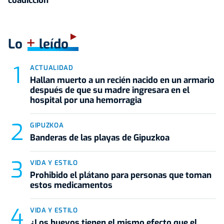
coadicción"
+
Lo
leído
ACTUALIDAD
Hallan muerto a un recién nacido en un armario
después de que su madre ingresara en el
hospital por una hemorragia
GIPUZKOA
Banderas de las playas de Gipuzkoa
VIDA Y ESTILO
Prohibido el plátano para personas que toman
estos medicamentos
VIDA Y ESTILO
¿Los huevos tienen el mismo efecto que el