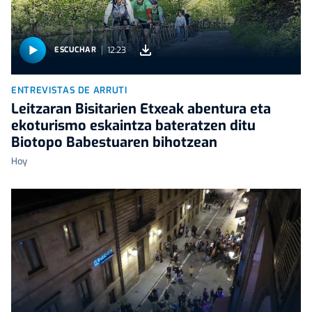
12:23
ESCUCHAR
ENTREVISTAS DE ARRUTI
Leitzaran Bisitarien Etxeak abentura eta
ekoturismo eskaintza bateratzen ditu
Biotopo Babestuaren bihotzean
Hoy