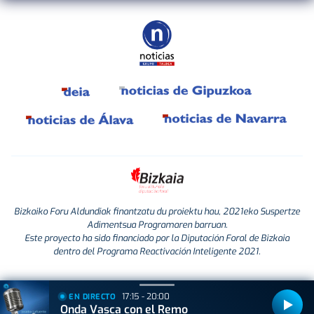
Bizkaiko Foru Aldundiak finantzatu du proiektu hau, 2021eko Suspertze
Adimentsua Programaren barruan.
Este proyecto ha sido financiado por la Diputación Foral de Bizkaia
dentro del Programa Reactivación Inteligente 2021.
17:15 - 20:00
EN DIRECTO
Onda Vasca con el Remo