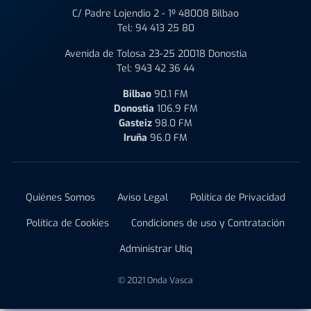
C/ Padre Lojendio 2 - 1º 48008 Bilbao
Tel:
94 413 25 80
Avenida de Tolosa 23-25 20018 Donostia
Tel:
943 42 36 44
Bilbao
90.1 FM
Donostia
106.9 FM
Gasteiz
98.0 FM
Iruña
96.0 FM
Quiénes Somos
Aviso Legal
Política de Privacidad
Política de Cookies
Condiciones de uso y Contratación
Administrar Utiq
© 2021 Onda Vasca