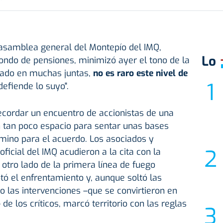
 asamblea general del Montepío del IMQ,
Lo
fondo de pensiones, minimizó ayer el tono de la
tado en muchas juntas,
no es raro este nivel de
defiende lo suyo".
 recordar un encuentro de accionistas de una
 tan poco espacio para sentar unas bases
mino para el acuerdo. Los asociados y
oficial del IMQ acudieron a la cita con la
 otro lado de la primera línea de fuego
ó el enfrentamiento y, aunque soltó las
 las intervenciones –que se convirtieron en
de los críticos, marcó territorio con las reglas