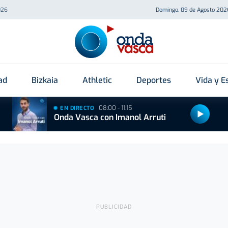
026
Domingo, 09 de Agosto 202
ad
Bizkaia
Athletic
Deportes
Vida y Es
08:00 - 11:15
EN DIRECTO
Onda Vasca con Imanol Arruti