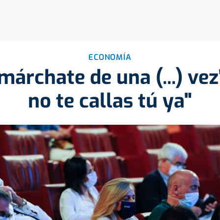
ECONOMÍA
 márchate de una (...) vez
no te callas tú ya"