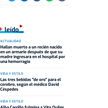
+
leído
ACTUALIDAD
Hallan muerto a un recién nacido
en un armario después de que su
madre ingresara en el hospital por
una hemorragia
VIDA Y ESTILO
Las tres bebidas "de oro" para el
cerebro, según el médico David
Céspedes
VIDA Y ESTILO
Alba Carrillo fulmina a Vito Quiles