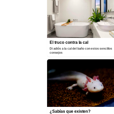
El truco contra la cal
Di adiós a la cal del baño con estos sencillos
consejos
¿Sabías que existen?