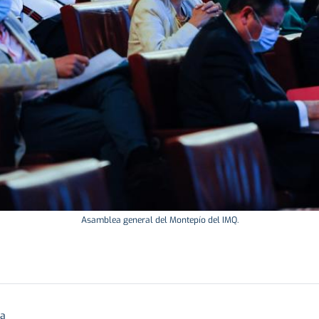
Asamblea general del Montepío del IMQ.
ra