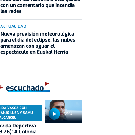
con un comentario que incendia
las redes
ACTUALIDAD
Nueva previsión meteorológica
para el día del eclipse: las nubes
amenazan con aguar el
espectáculo en Euskal Herria
+
escuchado
NDA VASCA CON
UANJO LUSA Y SAMU
55:14
ALCÁRCEL
vida Deportiva
8.26): A Colonia