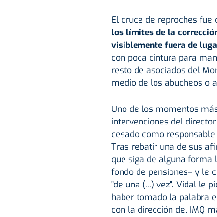
El cruce de reproches fue
los límites de la correcció
visiblemente fuera de lug
con poca cintura para mant
resto de asociados del Mo
medio de los abucheos o ap
Uno de los momentos más t
intervenciones del director
cesado como responsable d
Tras rebatir una de sus afi
que siga de alguna forma l
fondo de pensiones– y le c
"de una (...) vez". Vidal le
haber tomado la palabra en
con la dirección del IMQ m