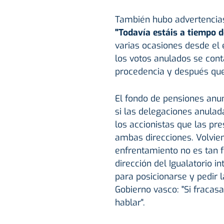
También hubo advertencias 
"Todavía estáis a tiempo d
varias ocasiones desde el 
los votos anulados se cont
procedencia y después que
El fondo de pensiones anun
si las delegaciones anulada
los accionistas que las pr
ambas direcciones. Volvien
enfrentamiento no es tan f
dirección del Igualatorio i
para posicionarse y pedir l
Gobierno vasco: "Si fraca
hablar".