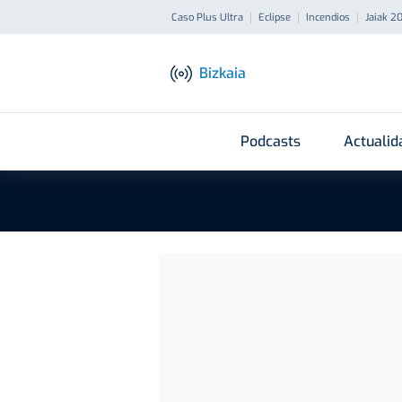
Caso Plus Ultra
Eclipse
Incendios
Jaiak 2
Bizkaia
Podcasts
Actualid