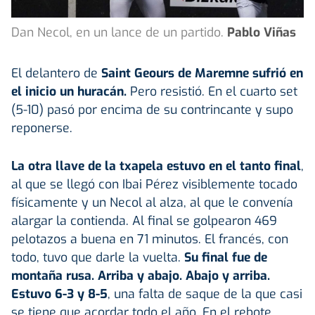
Dan Necol, en un lance de un partido.
Pablo Viñas
El delantero de
Saint Geours de Maremne
sufrió en
el inicio un huracán.
Pero resistió. En el cuarto set
(5-10) pasó por encima de su contrincante y supo
reponerse.
La otra llave de la txapela estuvo en el tanto final
,
al que se llegó con Ibai Pérez visiblemente tocado
físicamente y un Necol al alza, al que le convenía
alargar la contienda. Al final se golpearon 469
pelotazos a buena en 71 minutos. El francés, con
todo, tuvo que darle la vuelta.
Su final fue de
montaña rusa. Arriba y abajo.
Abajo y arriba.
Estuvo 6-3 y 8-5
, una falta de saque de la que casi
se tiene que acordar todo el año. En el rebote,