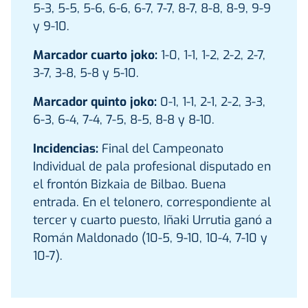
5-3, 5-5, 5-6, 6-6, 6-7, 7-7, 8-7, 8-8, 8-9, 9-9
y 9-10.
Marcador cuarto joko:
1-0, 1-1, 1-2, 2-2, 2-7,
3-7, 3-8, 5-8 y 5-10.
Marcador quinto joko:
0-1, 1-1, 2-1, 2-2, 3-3,
6-3, 6-4, 7-4, 7-5, 8-5, 8-8 y 8-10.
Incidencias:
Final del Campeonato
Individual de pala profesional disputado en
el frontón Bizkaia de Bilbao. Buena
entrada. En el telonero, correspondiente al
tercer y cuarto puesto, Iñaki Urrutia ganó a
Román Maldonado (10-5, 9-10, 10-4, 7-10 y
10-7).