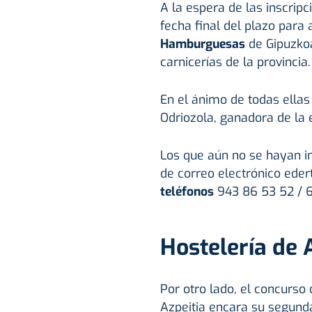
A la espera de las inscrip
fecha final del plazo para 
Hamburguesas
de Gipuzkoa
carnicerías de la provincia.
En el ánimo de todas ellas 
Odriozola, ganadora de la 
Los que aún no se hayan in
de correo electrónico ede
teléfonos
943 86 53 52 / 6
Hostelería de 
Por otro lado, el concurso 
Azpeitia encara su segunda