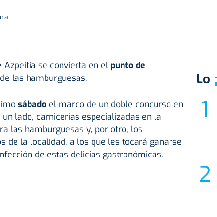
ura
 Azpeitia se convierta en el
punto de
Lo
de las
hamburguesas.
óximo
sábado
el marco de un doble concurso en
r un lado, carnicerías especializadas en la
ra las hamburguesas y, por otro, los
s de la localidad, a los que les tocará ganarse
onfección de estas delicias gastronómicas.