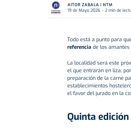
AITOR ZABALA | NTM
19 de Mayo 2026
2 min de lect
Todo está a punto para que
referencia
de los amantes 
La localidad será este pr
el que entrarán en liza, po
preparación de la carne pa
establecimientos hostelero
el favor del jurado en la c
Quinta edición