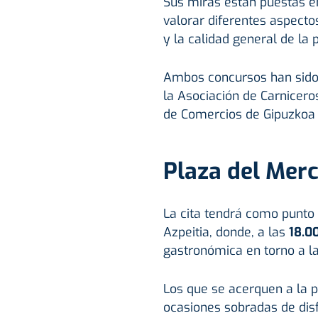
Sus miras están puestas en 
valorar diferentes aspectos
y la calidad general de la
Ambos concursos han sido 
la Asociación de Carnicer
de Comercios de Gipuzkoa
Plaza del Mer
La cita tendrá como punto 
Azpeitia, donde, a las
18.0
gastronómica en torno a 
Los que se acerquen a la p
ocasiones sobradas de disf