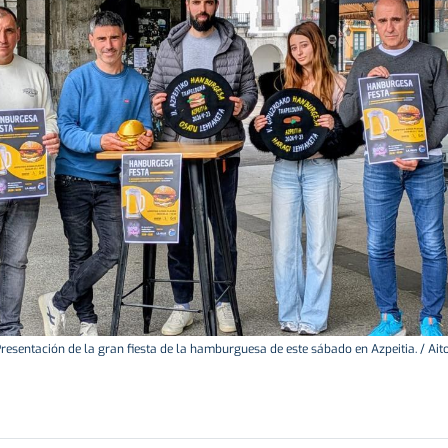
resentación de la gran fiesta de la hamburguesa de este sábado en Azpeitia. / Ait