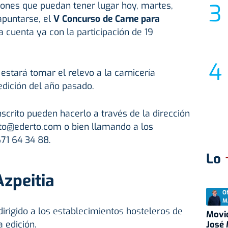
ciones que puedan tener lugar hoy, martes,
apuntarse, el
V Concurso de Carne para
 cuenta ya con la participación de 19
estará tomar el relevo a la carnicería
edición del año pasado.
scrito pueden hacerlo a través de la dirección
rto@ederto.com o bien llamando a los
71 64 34 88.
Lo
Azpeitia
O
M
dirigido a los establecimientos hosteleros de
Movid
 edición.
José