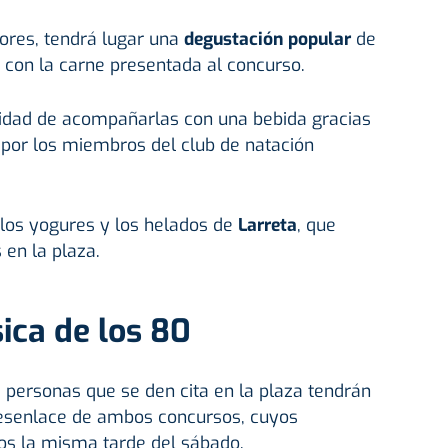
iores, tendrá lugar una
degustación popular
de
on la carne presentada al concurso.
ilidad de acompañarlas con una bebida gracias
o por los miembros del club de natación
 los yogures y los helados de
Larreta
, que
en la plaza.
ica de los 80
 personas que se den cita en la plaza tendrán
desenlace de ambos concursos, cuyos
cos la misma tarde del sábado.