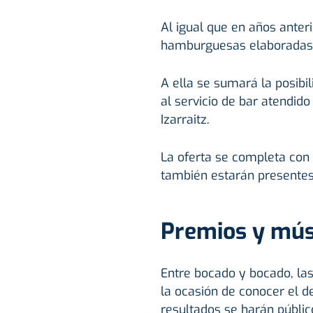
Al igual que en años anter
hamburguesas elaboradas c
A ella se sumará la posib
al servicio de bar atendid
Izarraitz.
La oferta se completa con
también estarán presentes 
Premios y mús
Entre bocado y bocado, las
la ocasión de conocer el 
resultados se harán públi