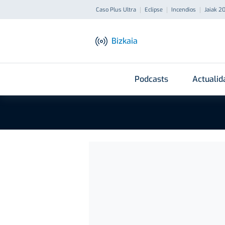
Caso Plus Ultra
Eclipse
Incendios
Jaiak 2
Bizkaia
Podcasts
Actualid