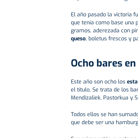
El año pasado la victoria f
que tenía como base una p
gramos, aderezada con pi
queso
, boletus frescos y p
Ocho bares en 
Este año son ocho los
esta
el título. Se trata de los b
Mendizaliek, Pastorkua y S
Todos ellos se han sumado 
que debe ser una hamburg