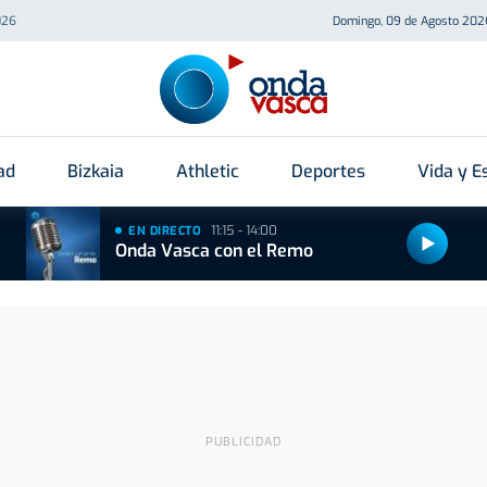
026
Domingo, 09 de Agosto 202
ad
Bizkaia
Athletic
Deportes
Vida y Es
11:15 - 14:00
EN DIRECTO
Onda Vasca con el Remo