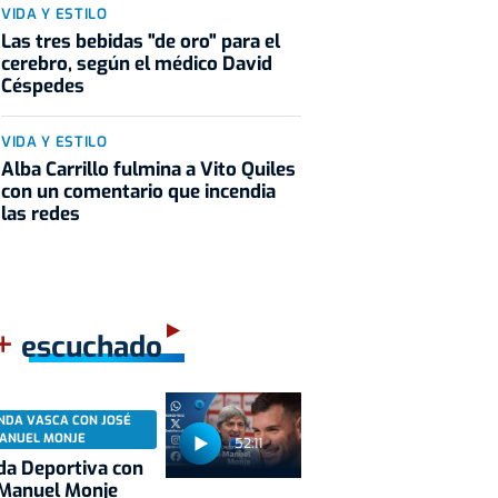
VIDA Y ESTILO
Las tres bebidas "de oro" para el
cerebro, según el médico David
Céspedes
VIDA Y ESTILO
Alba Carrillo fulmina a Vito Quiles
con un comentario que incendia
las redes
+
escuchado
NDA VASCA CON JOSÉ
ANUEL MONJE
52:11
a Deportiva con
 Manuel Monje