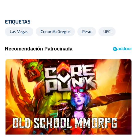
ETIQUETAS
Las Vegas
Conor McGregor
Peso
UFC