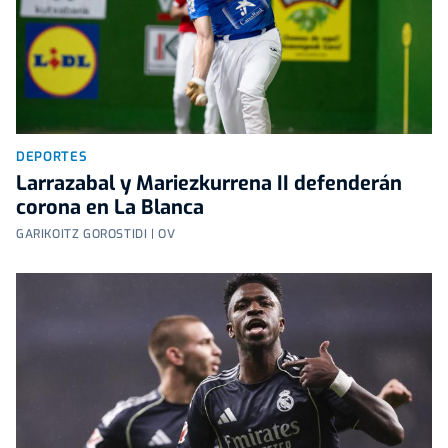
DEPORTES
Larrazabal y Mariezkurrena II defenderán
corona en La Blanca
GARIKOITZ GOROSTIDI | OV