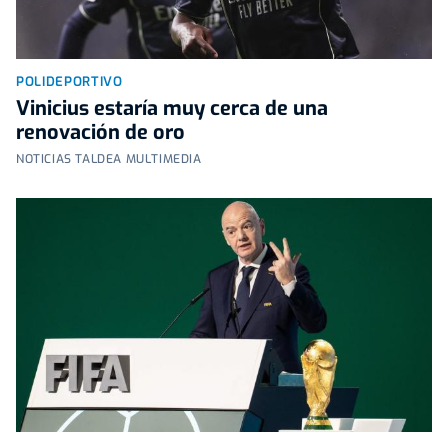
POLIDEPORTIVO
Vinicius estaría muy cerca de una
renovación de oro
NOTICIAS TALDEA MULTIMEDIA