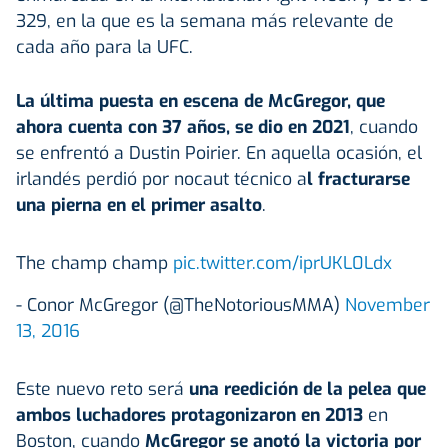
329, en la que es la semana más relevante de
cada año para la UFC.
La última puesta en escena de
McGregor
, que
ahora cuenta con 37 años, se dio en 2021
, cuando
se enfrentó a Dustin Poirier. En aquella ocasión, el
irlandés perdió por nocaut técnico a
l fracturarse
una pierna en el primer asalto
.
The champ champ
pic.twitter.com/iprUKL0Ldx
- Conor McGregor (@TheNotoriousMMA)
November
13, 2016
Este nuevo reto será
una reedición de la pelea que
ambos luchadores protagonizaron en 2013
en
Boston, cuando
McGregor
se anotó la victoria por