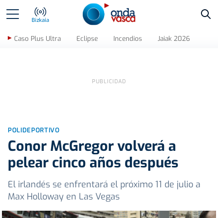
Bus
Bizkaia
Caso Plus Ultra
Eclipse
Incendios
Jaiak 2026
POLIDEPORTIVO
Conor McGregor volverá a
pelear cinco años después
El irlandés se enfrentará el próximo 11 de julio a
Max Holloway en Las Vegas