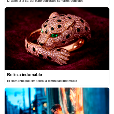
Di adiós a la cal del baño con estos sencillos consejos
Belleza indomable
El diamante que simboliza la feminidad indomable