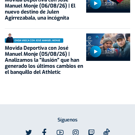
51:59
Manuel Monje (06/08/26) | El
nuevo destino de Julen
Agirrezabala, una incógnita
ONDA VASCA CON JOSÉ MANUEL MONJE
Movida Deportiva con José
52:42
Manuel Monje (05/08/26) |
Analizamos la "ilusión" que han
generado los últimos cambios en
el banquillo del Athletic
Síguenos