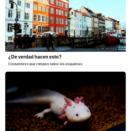
¿De verdad hacen esto?
Costumbres que rompen todos los esquemas