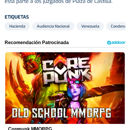
esta parte a los juzgados de Plaza de Castilla.
ETIQUETAS
Hacienda
Audiencia Nacional
Venezuela
Condenas
Corepunk MMORPG