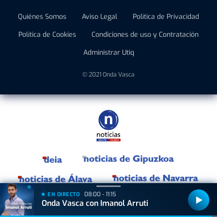
Quiénes Somos
Aviso Legal
Política de Privacidad
Política de Cookies
Condiciones de uso y Contratación
Administrar Utiq
© 2021 Onda Vasca
08:00 - 11:15
EN DIRECTO
Onda Vasca con Imanol Arruti