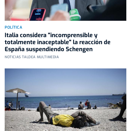
POLÍTICA
Italia considera "incomprensible y
totalmente inaceptable" la reacción de
España suspendiendo Schengen
NOTICIAS TALDEA MULTIMEDIA