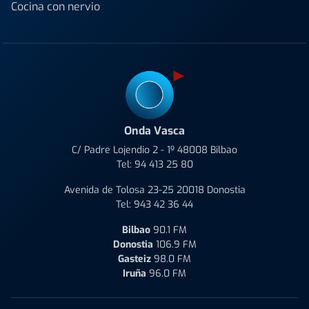
Cocina con nervio
Onda Vasca
C/ Padre Lojendio 2 - 1º 48008 Bilbao
Tel:
94 413 25 80
Avenida de Tolosa 23-25 20018 Donostia
Tel:
943 42 36 44
Bilbao
90.1 FM
Donostia
106.9 FM
Gasteiz
98.0 FM
Iruña
96.0 FM