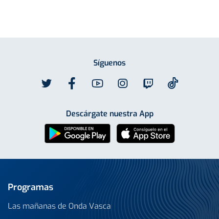
Síguenos
Descárgate nuestra App
Programas
Las mañanas de Onda Vasca