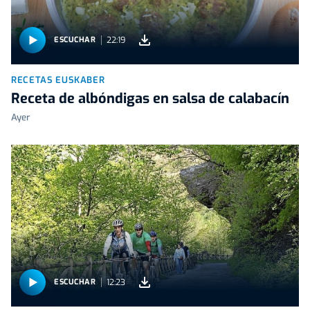
22:19
ESCUCHAR
RECETAS EUSKABER
Receta de albóndigas en salsa de calabacín
Ayer
12:23
ESCUCHAR