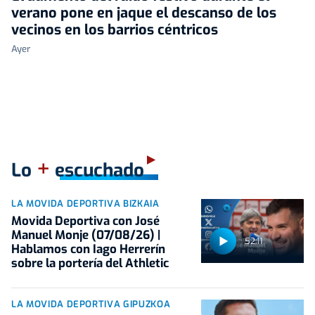
verano pone en jaque el descanso de los
vecinos en los barrios céntricos
Ayer
+
Lo
escuchado
LA MOVIDA DEPORTIVA BIZKAIA
Movida Deportiva con José
Manuel Monje (07/08/26) |
52:11
Hablamos con Iago Herrerín
sobre la portería del Athletic
LA MOVIDA DEPORTIVA GIPUZKOA