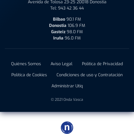
Avenida de Tolosa 23-25 20018 Donostia
Tel:
943 42 36 44
Bilbao
90.1 FM
Donostia
106.9 FM
Gasteiz
98.0 FM
Iruña
96.0 FM
Quiénes Somos
Aviso Legal
Política de Privacidad
Política de Cookies
Condiciones de uso y Contratación
Administrar Utiq
© 2021 Onda Vasca