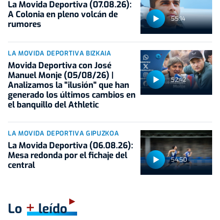
La Movida Deportiva (07.08.26):
A Colonia en pleno volcán de
55:14
rumores
LA MOVIDA DEPORTIVA BIZKAIA
Movida Deportiva con José
Manuel Monje (05/08/26) |
52:42
Analizamos la "ilusión" que han
generado los últimos cambios en
el banquillo del Athletic
LA MOVIDA DEPORTIVA GIPUZKOA
La Movida Deportiva (06.08.26):
Mesa redonda por el fichaje del
54:50
central
+
Lo
leído