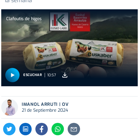
la semana
Clafoutis de higos
10:57
ESCUCHAR
IMANOL ARRUTI | OV
21 de Septiembre 2024