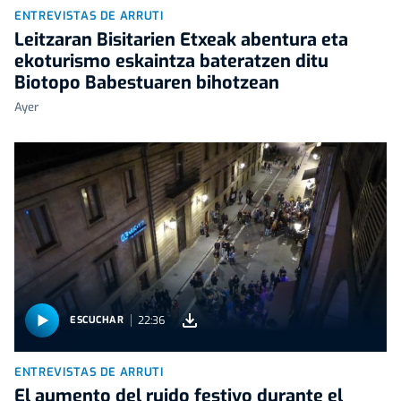
ENTREVISTAS DE ARRUTI
Leitzaran Bisitarien Etxeak abentura eta
ekoturismo eskaintza bateratzen ditu
Biotopo Babestuaren bihotzean
Ayer
22:36
ESCUCHAR
ENTREVISTAS DE ARRUTI
El aumento del ruido festivo durante el