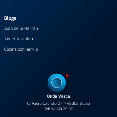
Blogs
Juan de la Herrán
Javier Vizcaino
Cocina con nervio
Onda Vasca
C/ Padre Lojendio 2 - 1º 48008 Bilbao
Tel:
94 413 25 80