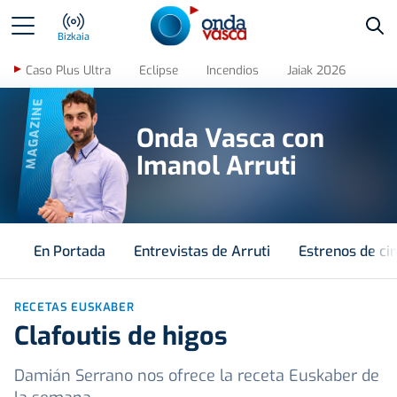
Bus
Bizkaia
Caso Plus Ultra
Eclipse
Incendios
Jaiak 2026
MAGAZINE
Onda Vasca con
Imanol Arruti
En Portada
Entrevistas de Arruti
Estrenos de ci
RECETAS EUSKABER
Clafoutis de higos
Damián Serrano nos ofrece la receta Euskaber de