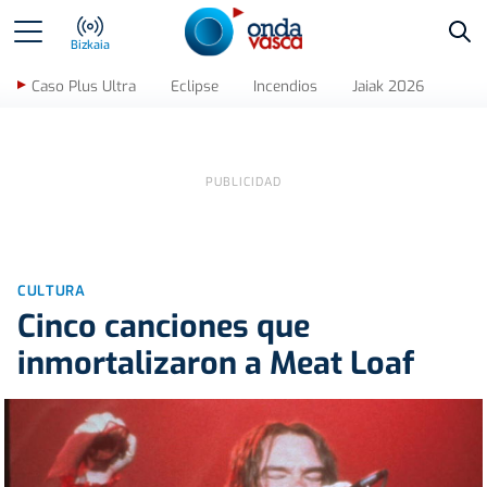
Bus
Bizkaia
Caso Plus Ultra
Eclipse
Incendios
Jaiak 2026
CULTURA
Cinco canciones que
inmortalizaron a Meat Loaf