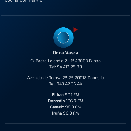
Cocina con nervio
Onda Vasca
C/ Padre Lojendio 2 - 1º 48008 Bilbao
Tel:
94 413 25 80
Avenida de Tolosa 23-25 20018 Donostia
Tel:
943 42 36 44
Bilbao
90.1 FM
Donostia
106.9 FM
Gasteiz
98.0 FM
Iruña
96.0 FM