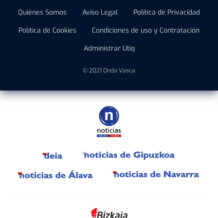
Quiénes Somos
Aviso Legal
Política de Privacidad
Política de Cookies
Condiciones de uso y Contratación
Administrar Utiq
© 2021 Onda Vasca