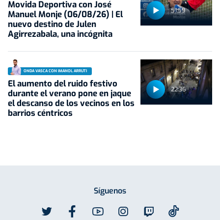
Movida Deportiva con José
51:59
Manuel Monje (06/08/26) | El
nuevo destino de Julen
Agirrezabala, una incógnita
ONDA VASCA CON IMANOL ARRUTI
El aumento del ruido festivo
22:36
durante el verano pone en jaque
el descanso de los vecinos en los
barrios céntricos
Síguenos