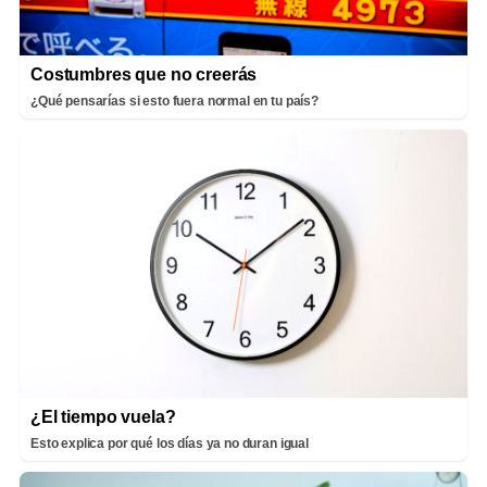
Costumbres que no creerás
¿Qué pensarías si esto fuera normal en tu país?
¿El tiempo vuela?
Esto explica por qué los días ya no duran igual