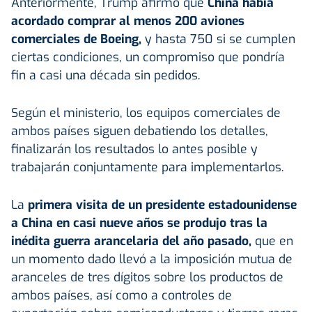
Anteriormente, Trump afirmó que
China había
acordado comprar al menos 200 aviones
comerciales de Boeing,
y hasta 750 si se cumplen
ciertas condiciones, un compromiso que pondría
fin a casi una década sin pedidos.
Según el ministerio, los equipos comerciales de
ambos países siguen debatiendo los detalles,
finalizarán los resultados lo antes posible y
trabajarán conjuntamente para implementarlos.
La
primera visita de un presidente estadounidense
a China en casi nueve años se produjo tras la
inédita guerra arancelaria del año pasado,
que en
un momento dado llevó a la imposición mutua de
aranceles de tres dígitos sobre los productos de
ambos países, así como a controles de