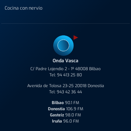
Cocina con nervio
Onda Vasca
C/ Padre Lojendio 2 - 1º 48008 Bilbao
Tel:
94 413 25 80
Avenida de Tolosa 23-25 20018 Donostia
Tel:
943 42 36 44
Bilbao
90.1 FM
Donostia
106.9 FM
Gasteiz
98.0 FM
Iruña
96.0 FM