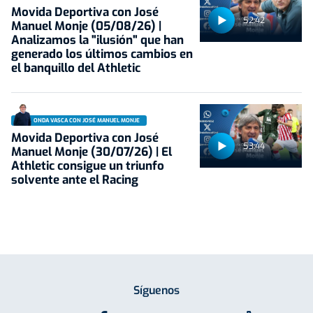
Movida Deportiva con José
52:42
Manuel Monje (05/08/26) |
Analizamos la "ilusión" que han
generado los últimos cambios en
el banquillo del Athletic
ONDA VASCA CON JOSÉ MANUEL MONJE
Movida Deportiva con José
53:44
Manuel Monje (30/07/26) | El
Athletic consigue un triunfo
solvente ante el Racing
Síguenos