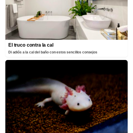
El truco contra la cal
Di adiós a la cal del baño con estos sencillos consejos