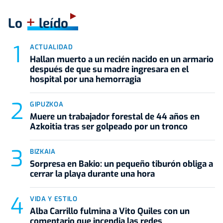
+
Lo
leído
ACTUALIDAD
Hallan muerto a un recién nacido en un armario
después de que su madre ingresara en el
hospital por una hemorragia
GIPUZKOA
Muere un trabajador forestal de 44 años en
Azkoitia tras ser golpeado por un tronco
BIZKAIA
Sorpresa en Bakio: un pequeño tiburón obliga a
cerrar la playa durante una hora
VIDA Y ESTILO
Alba Carrillo fulmina a Vito Quiles con un
comentario que incendia las redes