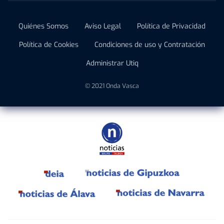
Quiénes Somos
Aviso Legal
Política de Privacidad
Política de Cookies
Condiciones de uso y Contratación
Administrar Utiq
© 2021 Onda Vasca