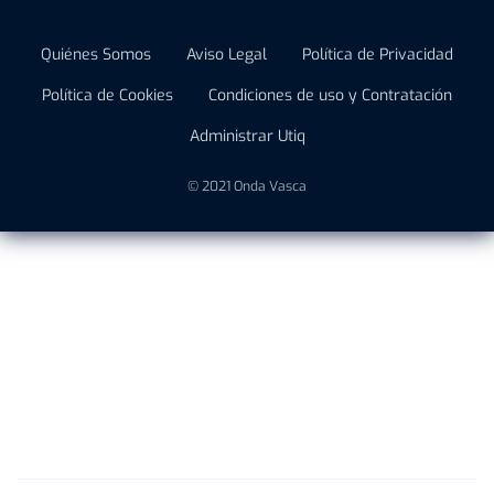
Quiénes Somos
Aviso Legal
Política de Privacidad
Política de Cookies
Condiciones de uso y Contratación
Administrar Utiq
© 2021 Onda Vasca