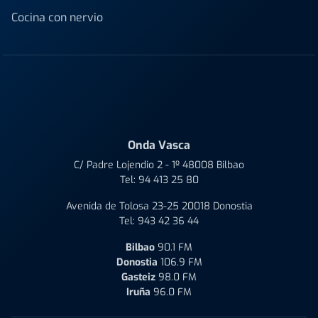
Cocina con nervio
Onda Vasca
C/ Padre Lojendio 2 - 1º 48008 Bilbao
Tel:
94 413 25 80
Avenida de Tolosa 23-25 20018 Donostia
Tel:
943 42 36 44
Bilbao
90.1 FM
Donostia
106.9 FM
Gasteiz
98.0 FM
Iruña
96.0 FM