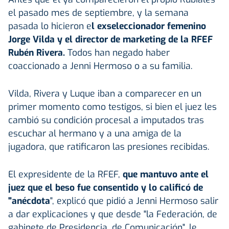
el pasado mes de septiembre, y la semana
pasada lo hicieron e
l exseleccionador femenino
Jorge Vilda y el director de marketing de la RFEF
Rubén Rivera.
Todos han negado haber
coaccionado a Jenni Hermoso o a su familia.
Vilda, Rivera y Luque iban a comparecer en un
primer momento como testigos, si bien el juez les
cambió su condición procesal a imputados tras
escuchar al hermano y a una amiga de la
jugadora, que ratificaron las presiones recibidas.
El expresidente de la RFEF,
que mantuvo ante el
juez que el beso fue consentido y lo calificó de
"anécdota
", explicó que pidió a Jenni Hermoso salir
a dar explicaciones y que desde "la Federación, de
gabinete de Presidencia, de Comunicación", le