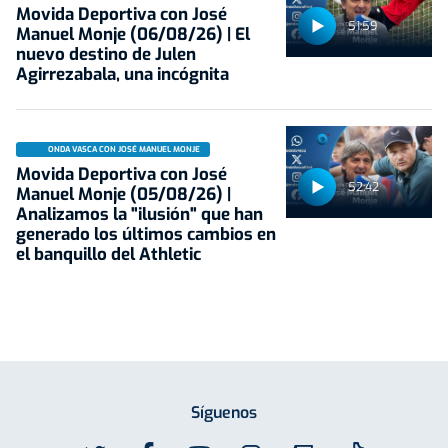
Movida Deportiva con José
51:59
Manuel Monje (06/08/26) | El
nuevo destino de Julen
Agirrezabala, una incógnita
ONDA VASCA CON JOSÉ MANUEL MONJE
Movida Deportiva con José
52:42
Manuel Monje (05/08/26) |
Analizamos la "ilusión" que han
generado los últimos cambios en
el banquillo del Athletic
Síguenos