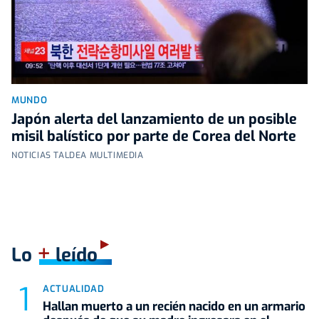
MUNDO
Japón alerta del lanzamiento de un posible
misil balístico por parte de Corea del Norte
NOTICIAS TALDEA MULTIMEDIA
+
Lo
leído
ACTUALIDAD
Hallan muerto a un recién nacido en un armario