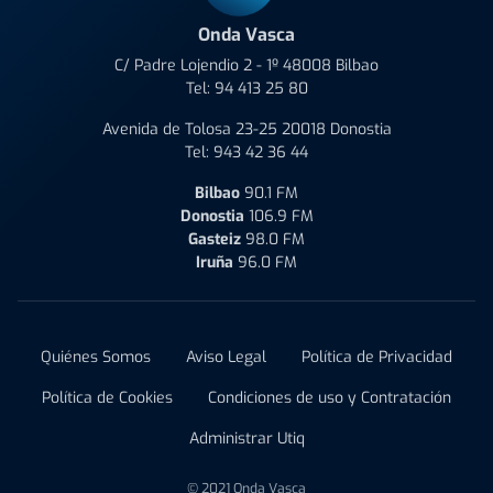
Onda Vasca
C/ Padre Lojendio 2 - 1º 48008 Bilbao
Tel:
94 413 25 80
Avenida de Tolosa 23-25 20018 Donostia
Tel:
943 42 36 44
Bilbao
90.1 FM
Donostia
106.9 FM
Gasteiz
98.0 FM
Iruña
96.0 FM
Quiénes Somos
Aviso Legal
Política de Privacidad
Política de Cookies
Condiciones de uso y Contratación
Administrar Utiq
© 2021 Onda Vasca