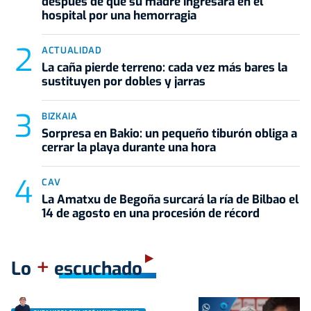
después de que su madre ingresara en el
hospital por una hemorragia
ACTUALIDAD
La caña pierde terreno: cada vez más bares la
sustituyen por dobles y jarras
BIZKAIA
Sorpresa en Bakio: un pequeño tiburón obliga a
cerrar la playa durante una hora
CAV
La Amatxu de Begoña surcará la ría de Bilbao el
14 de agosto en una procesión de récord
+
Lo
escuchado