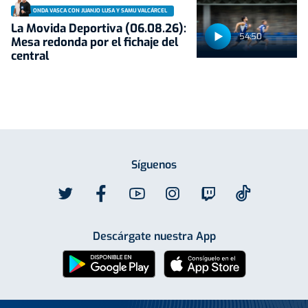
ONDA VASCA CON JUANJO LUSA Y SAMU VALCÁRCEL
La Movida Deportiva (06.08.26):
54:50
Mesa redonda por el fichaje del
central
Síguenos
Descárgate nuestra App