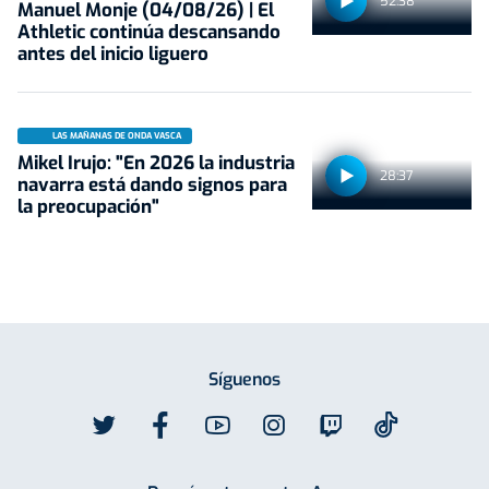
52:38
Manuel Monje (04/08/26) | El
Athletic continúa descansando
antes del inicio liguero
LAS MAÑANAS DE ONDA VASCA
Mikel Irujo: "En 2026 la industria
28:37
navarra está dando signos para
la preocupación"
Síguenos