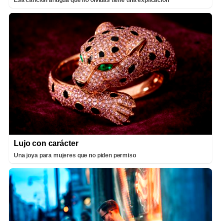
Lujo con carácter
Una joya para mujeres que no piden permiso