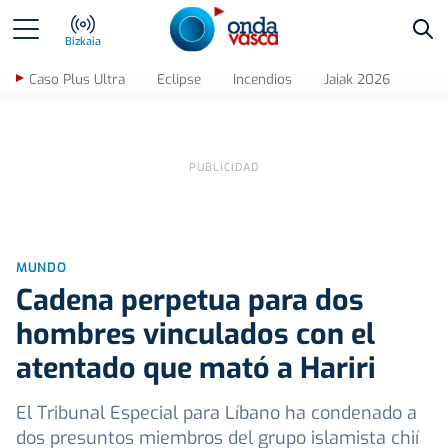
Bus
Bizkaia
Caso Plus Ultra
Eclipse
Incendios
Jaiak 2026
MUNDO
Cadena perpetua para dos
hombres vinculados con el
atentado que mató a Hariri
El Tribunal Especial para Líbano ha condenado a
dos presuntos miembros del grupo islamista chií