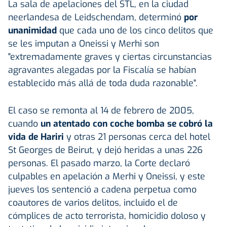
La sala de apelaciones del STL, en la ciudad
neerlandesa de Leidschendam, determinó
por
unanimidad
que cada uno de los cinco delitos que
se les imputan a Oneissi y Merhi son
"extremadamente graves y ciertas circunstancias
agravantes alegadas por la Fiscalía se habían
establecido más allá de toda duda razonable".
El caso se remonta al 14 de febrero de 2005,
cuando
un atentado con coche bomba se cobró la
vida de Hariri
y otras 21 personas cerca del hotel
St Georges de Beirut, y dejó heridas a unas 226
personas. El pasado marzo, la Corte declaró
culpables en apelación a Merhi y Oneissi, y este
jueves los sentenció a cadena perpetua como
coautores de varios delitos, incluido el de
cómplices de acto terrorista, homicidio doloso y