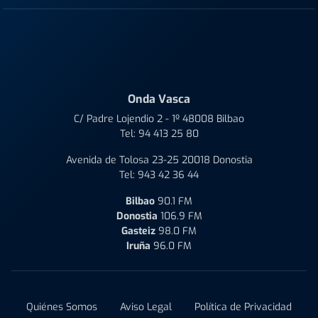
Onda Vasca
C/ Padre Lojendio 2 - 1º 48008 Bilbao
Tel:
94 413 25 80
Avenida de Tolosa 23-25 20018 Donostia
Tel:
943 42 36 44
Bilbao
90.1 FM
Donostia
106.9 FM
Gasteiz
98.0 FM
Iruña
96.0 FM
Quiénes Somos
Aviso Legal
Política de Privacidad