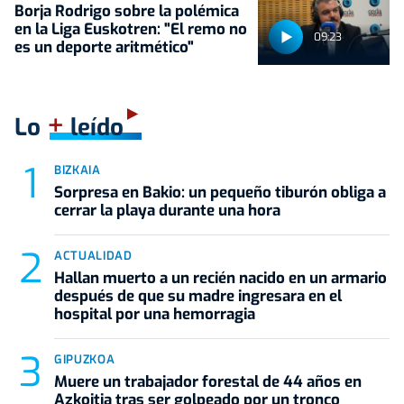
Borja Rodrigo sobre la polémica
en la Liga Euskotren: "El remo no
09:23
es un deporte aritmético"
+
Lo
leído
BIZKAIA
Sorpresa en Bakio: un pequeño tiburón obliga a
cerrar la playa durante una hora
ACTUALIDAD
Hallan muerto a un recién nacido en un armario
después de que su madre ingresara en el
hospital por una hemorragia
GIPUZKOA
Muere un trabajador forestal de 44 años en
Azkoitia tras ser golpeado por un tronco