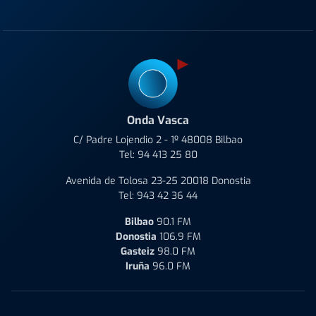
Onda Vasca
C/ Padre Lojendio 2 - 1º 48008 Bilbao
Tel:
94 413 25 80
Avenida de Tolosa 23-25 20018 Donostia
Tel:
943 42 36 44
Bilbao
90.1 FM
Donostia
106.9 FM
Gasteiz
98.0 FM
Iruña
96.0 FM