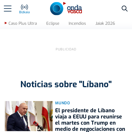
Bus
Bizkaia
Caso Plus Ultra
Eclipse
Incendios
Jaiak 2026
Noticias sobre "Líbano"
MUNDO
El presidente de Líbano
viaja a EEUU para reunirse
el martes con Trump en
medio de negociaciones con