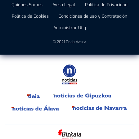
Quiénes Somos
Aviso Legal
Política de Privacidad
Política de Cookies
Condiciones de uso y Contratación
Administrar Utiq
© 2021 Onda Vasca