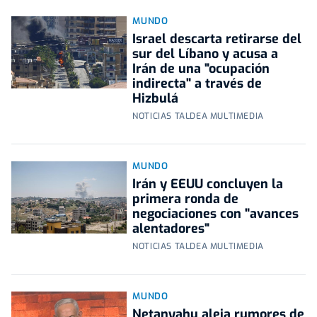
MUNDO
Israel descarta retirarse del
sur del Líbano y acusa a
Irán de una "ocupación
indirecta" a través de
Hizbulá
NOTICIAS TALDEA MULTIMEDIA
MUNDO
Irán y EEUU concluyen la
primera ronda de
negociaciones con "avances
alentadores"
NOTICIAS TALDEA MULTIMEDIA
MUNDO
Netanyahu aleja rumores de