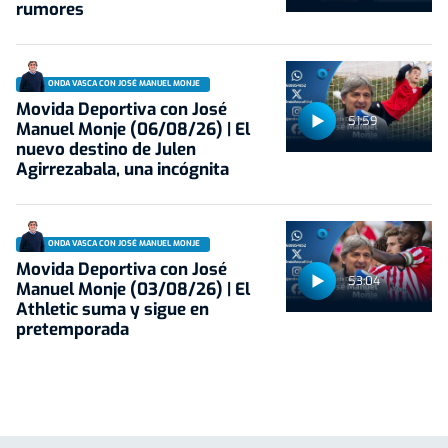
rumores
ONDA VASCA CON JOSÉ MANUEL MONJE
Movida Deportiva con José
51:59
Manuel Monje (06/08/26) | El
nuevo destino de Julen
Agirrezabala, una incógnita
ONDA VASCA CON JOSÉ MANUEL MONJE
Movida Deportiva con José
53:04
Manuel Monje (03/08/26) | El
Athletic suma y sigue en
pretemporada