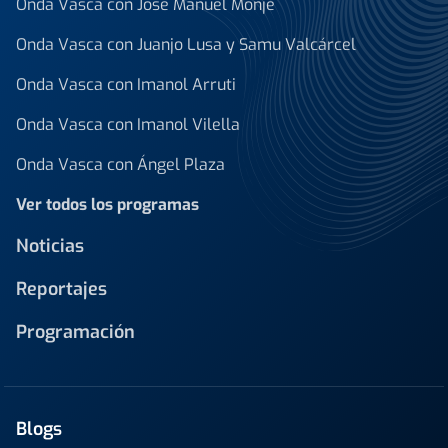
Onda Vasca con José Manuel Monje
Onda Vasca con Juanjo Lusa y Samu Valcárcel
Onda Vasca con Imanol Arruti
Onda Vasca con Imanol Vilella
Onda Vasca con Ángel Plaza
Ver todos los programas
Noticias
Reportajes
Programación
Blogs