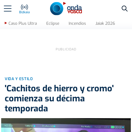
Bus
Bizkaia
Caso Plus Ultra
Eclipse
Incendios
Jaiak 2026
VIDA Y ESTILO
'Cachitos de hierro y cromo'
comienza su décima
temporada