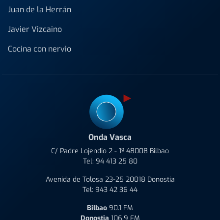
Juan de la Herrán
Javier Vizcaino
Cocina con nervio
Onda Vasca
C/ Padre Lojendio 2 - 1º 48008 Bilbao
Tel:
94 413 25 80
Avenida de Tolosa 23-25 20018 Donostia
Tel:
943 42 36 44
Bilbao
90.1 FM
Donostia
106.9 FM