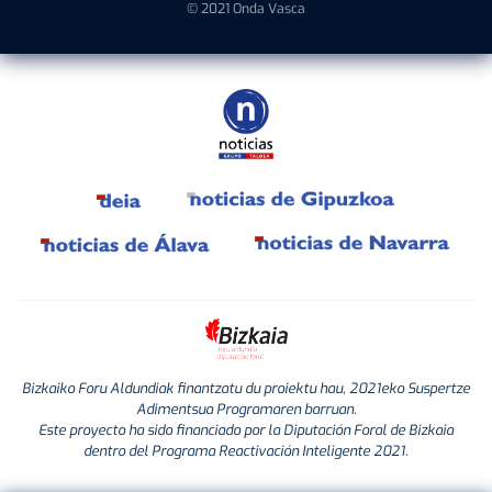
© 2021 Onda Vasca
Bizkaiko Foru Aldundiak finantzatu du proiektu hau, 2021eko Suspertze
Adimentsua Programaren barruan.
Este proyecto ha sido financiado por la Diputación Foral de Bizkaia
dentro del Programa Reactivación Inteligente 2021.