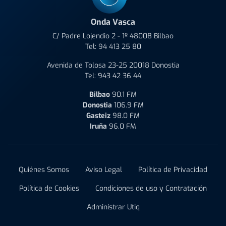
Onda Vasca
C/ Padre Lojendio 2 - 1º 48008 Bilbao
Tel:
94 413 25 80
Avenida de Tolosa 23-25 20018 Donostia
Tel:
943 42 36 44
Bilbao
90.1 FM
Donostia
106.9 FM
Gasteiz
98.0 FM
Iruña
96.0 FM
Quiénes Somos
Aviso Legal
Política de Privacidad
Política de Cookies
Condiciones de uso y Contratación
Administrar Utiq