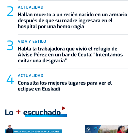
ACTUALIDAD
Hallan muerto a un recién nacido en un armario
después de que su madre ingresara en el
hospital por una hemorragia
VIDA Y ESTILO
Habla la trabajadora que vivió el refugio de
Alvise Pérez en un bar de Ceuta: "Intentamos
evitar una desgracia"
ACTUALIDAD
Consulta los mejores lugares para ver el
eclipse en Euskadi
+
Lo
escuchado
ONDA VASCA CON JOSÉ MANUEL MONJE