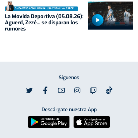
ONDA VASCA CON JUANJO LUSA Y SAMU VALCÁRCEL
La Movida Deportiva (05.08.26):
55:18
Aguerd, Zezé... se disparan los
rumores
Síguenos
Descárgate nuestra App