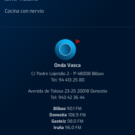
Cocina con nervio
Onda Vasca
C/ Padre Lojendio 2 - 1º 48008 Bilbao
Tel:
94 413 25 80
Avenida de Tolosa 23-25 20018 Donostia
Tel:
943 42 36 44
Bilbao
90.1 FM
Donostia
106.9 FM
Gasteiz
98.0 FM
Iruña
96.0 FM