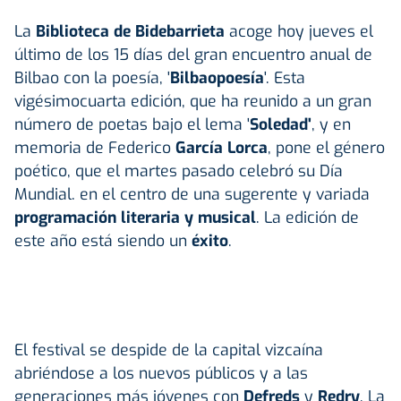
La
Biblioteca de Bidebarrieta
acoge hoy jueves el
último de los 15 días del gran encuentro anual de
Bilbao con la poesía, '
Bilbaopoesía
'. Esta
vigésimocuarta edición, que ha reunido a un gran
número de poetas bajo el lema '
Soledad'
, y en
memoria de Federico
García Lorca
, pone el género
poético, que el martes pasado celebró su Día
Mundial. en el centro de una sugerente y variada
programación literaria y musical
. La edición de
este año está siendo un
éxito
.
El festival se despide de la capital vizcaína
abriéndose a los nuevos públicos y a las
generaciones más jóvenes con
Defreds
y
Redry
. La