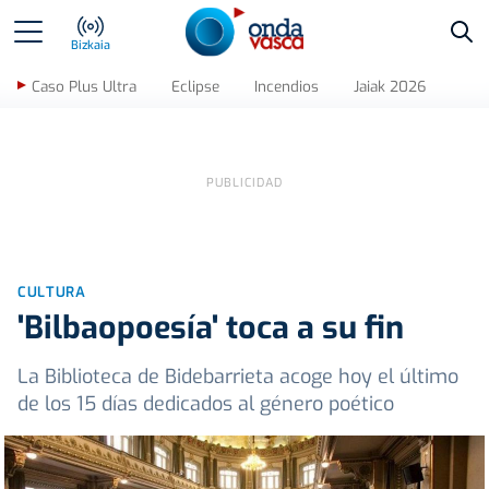
Bus
Bizkaia
Caso Plus Ultra
Eclipse
Incendios
Jaiak 2026
CULTURA
'Bilbaopoesía' toca a su fin
La Biblioteca de Bidebarrieta acoge hoy el último
de los 15 días dedicados al género poético