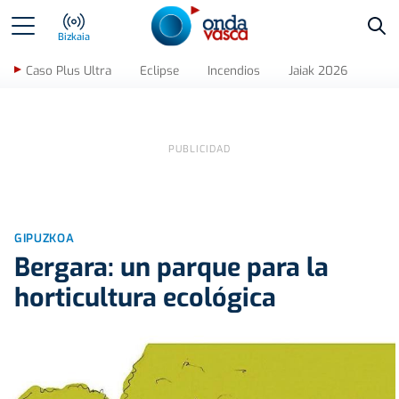
Bus
Bizkaia
Caso Plus Ultra
Eclipse
Incendios
Jaiak 2026
GIPUZKOA
Bergara: un parque para la
horticultura ecológica