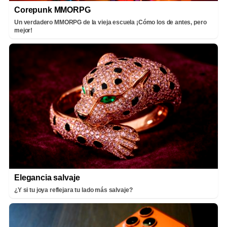
Corepunk MMORPG
Un verdadero MMORPG de la vieja escuela ¡Cómo los de antes, pero
mejor!
Elegancia salvaje
¿Y si tu joya reflejara tu lado más salvaje?