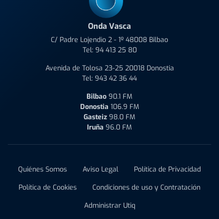
Onda Vasca
C/ Padre Lojendio 2 - 1º 48008 Bilbao
Tel:
94 413 25 80
Avenida de Tolosa 23-25 20018 Donostia
Tel:
943 42 36 44
Bilbao
90.1 FM
Donostia
106.9 FM
Gasteiz
98.0 FM
Iruña
96.0 FM
Quiénes Somos
Aviso Legal
Política de Privacidad
Política de Cookies
Condiciones de uso y Contratación
Administrar Utiq