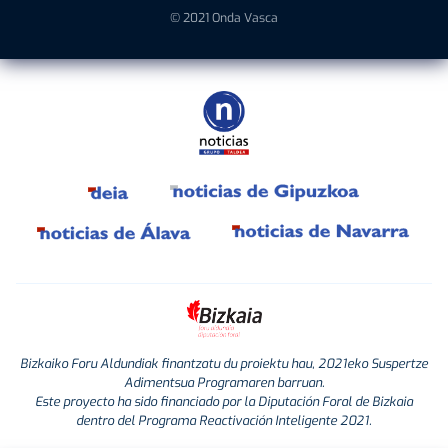
© 2021 Onda Vasca
Bizkaiko Foru Aldundiak finantzatu du proiektu hau, 2021eko Suspertze
Adimentsua Programaren barruan.
Este proyecto ha sido financiado por la Diputación Foral de Bizkaia
dentro del Programa Reactivación Inteligente 2021.