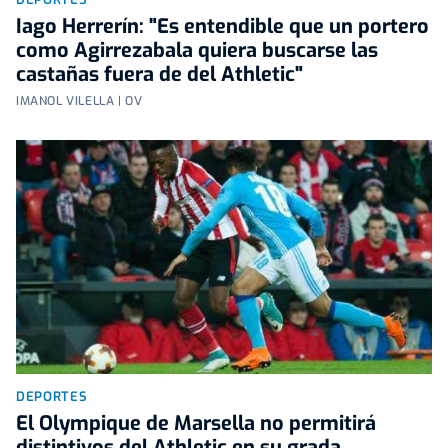
Iago Herrerín: "Es entendible que un portero
como Agirrezabala quiera buscarse las
castañas fuera de del Athletic"
IMANOL VILELLA | OV
DEPORTES
El Olympique de Marsella no permitirá
distintivos del Athletic en su grada