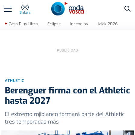
Bus
Bizkaia
Caso Plus Ultra
Eclipse
Incendios
Jaiak 2026
ATHLETIC
Berenguer firma con el Athletic
hasta 2027
El extremo rojiblanco formará parte del Athletic
tres temporadas más