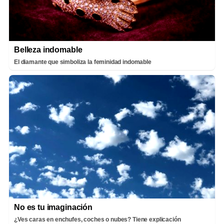
Belleza indomable
El diamante que simboliza la feminidad indomable
No es tu imaginación
¿Ves caras en enchufes, coches o nubes? Tiene explicación