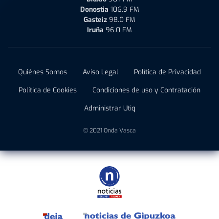
Donostia
106.9 FM
Gasteiz
98.0 FM
Iruña
96.0 FM
Quiénes Somos
Aviso Legal
Política de Privacidad
Política de Cookies
Condiciones de uso y Contratación
Administrar Utiq
© 2021 Onda Vasca