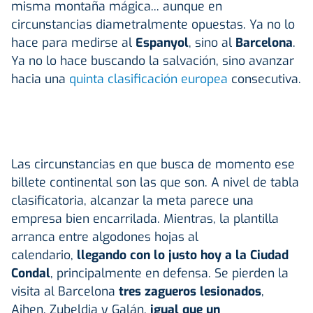
misma montaña mágica... aunque en
circunstancias diametralmente opuestas. Ya no lo
hace para medirse al
Espanyol
, sino al
Barcelona
.
Ya no lo hace buscando la salvación, sino avanzar
hacia una
quinta clasificación europea
consecutiva.
Las circunstancias en que busca de momento ese
billete continental son las que son. A nivel de tabla
clasificatoria, alcanzar la meta parece una
empresa bien encarrilada. Mientras, la plantilla
arranca entre algodones hojas al
calendario,
llegando con lo justo hoy a la Ciudad
Condal
, principalmente en defensa. Se pierden la
visita al Barcelona
tres zagueros lesionados
,
Aihen, Zubeldia y Galán,
igual que un