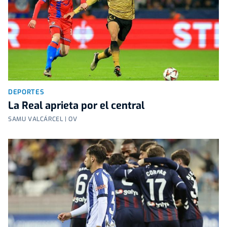
DEPORTES
La Real aprieta por el central
SAMU VALCÁRCEL | OV