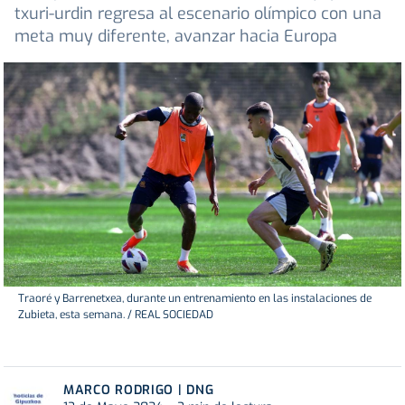
txuri-urdin regresa al escenario olímpico con una
meta muy diferente, avanzar hacia Europa
Traoré y Barrenetxea, durante un entrenamiento en las instalaciones de
Zubieta, esta semana. / REAL SOCIEDAD
MARCO RODRIGO | DNG