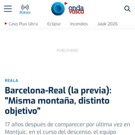
Bus
Bizkaia
Caso Plus Ultra
Eclipse
Incendios
Jaiak 2026
REALA
Barcelona-Real (la previa):
"Misma montaña, distinto
objetivo"
17 años después de comparecer por última vez en
Montjuic, en el curso del descenso, el equipo