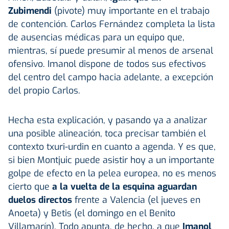
Zubimendi
(pivote) muy importante en el trabajo
de contención. Carlos Fernández completa la lista
de ausencias médicas para un equipo que,
mientras, sí puede presumir al menos de arsenal
ofensivo. Imanol dispone de todos sus efectivos
del centro del campo hacia adelante, a excepción
del propio Carlos.
Hecha esta explicación, y pasando ya a analizar
una posible alineación, toca precisar también el
contexto txuri-urdin en cuanto a agenda. Y es que,
si bien Montjuic puede asistir hoy a un importante
golpe de efecto en la pelea europea, no es menos
cierto que
a la vuelta de la esquina aguardan
duelos directos
frente a Valencia (el jueves en
Anoeta) y Betis (el domingo en el Benito
Villamarín). Todo apunta, de hecho, a que
Imanol