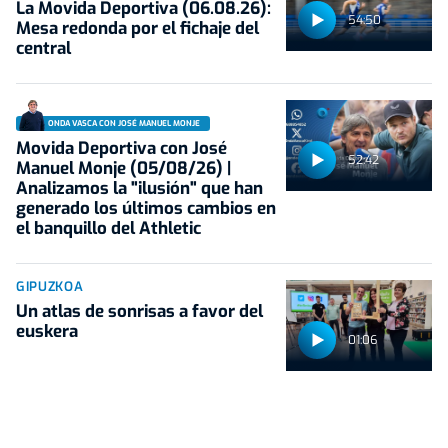
La Movida Deportiva (06.08.26):
54:50
Mesa redonda por el fichaje del
central
ONDA VASCA CON JOSÉ MANUEL MONJE
Movida Deportiva con José
52:42
Manuel Monje (05/08/26) |
Analizamos la "ilusión" que han
generado los últimos cambios en
el banquillo del Athletic
GIPUZKOA
Un atlas de sonrisas a favor del
euskera
01:06