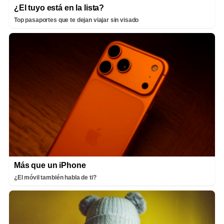
¿El tuyo está en la lista?
Top pasaportes que te dejan viajar sin visado
Más que un iPhone
¿El móvil también habla de ti?