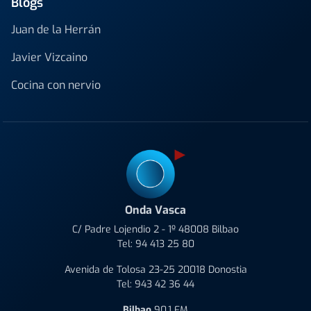
Blogs
Juan de la Herrán
Javier Vizcaino
Cocina con nervio
Onda Vasca
C/ Padre Lojendio 2 - 1º 48008 Bilbao
Tel:
94 413 25 80
Avenida de Tolosa 23-25 20018 Donostia
Tel:
943 42 36 44
Bilbao
90.1 FM