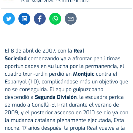
13 de Mayo 2024
3 min de lectura
El 8 de abril de 2007, con la
Real
Sociedad
comenzando ya a afrontar penúltimas
oportunidades en su lucha por la permanencia, el
cuadro txuri-urdin perdió en
Montjuic
contra el
Espanyol (1-0), complicándose más un objetivo que
no se conseguiría. El equipo guipuzcoano
descendió a
Segunda División
, la escuadra perica
se mudó a Conellà-El Prat durante el verano de
2009, y el posterior ascenso en 2010 se dio ya con
la mudanza catalana plenamente ejecutada, Esta
noche, 17 años después, la propia Real vuelve a la