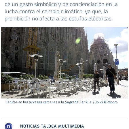
de un gesto simbólico y de concienciación en la
lucha contra el cambio climático, ya que, la
prohibición no afecta a las estufas eléctricas
Estufas en las terrazas cercanas a la Sagrada Familia. / Jordi R.Renom
NOTICIAS TALDEA MULTIMEDIA