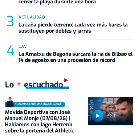
cerrar la playa durante una hora
ACTUALIDAD
La caña pierde terreno: cada vez más bares la
sustituyen por dobles y jarras
CAV
La Amatxu de Begoña surcará la ría de Bilbao el
14 de agosto en una procesión de récord
+
Lo
escuchado
ONDA VASCA CON JOSÉ MANUEL MONJE
Movida Deportiva con José
52:11
Manuel Monje (07/08/26) |
Hablamos con Iago Herrerín
sobre la portería del Athletic