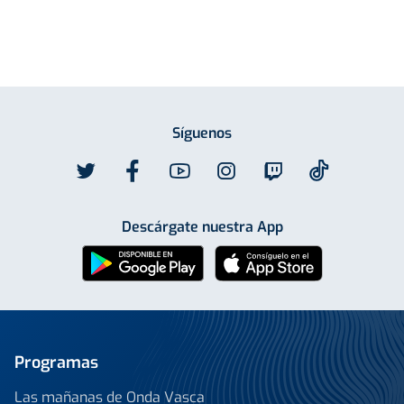
Síguenos
Descárgate nuestra App
Programas
Las mañanas de Onda Vasca