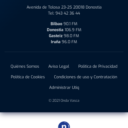
Avenida de Tolosa 23-25 20018 Donostia
Tel:
943 42 36 44
Bilbao
90.1 FM
Donostia
106.9 FM
Gasteiz
98.0 FM
Iruña
96.0 FM
Quiénes Somos
Aviso Legal
Política de Privacidad
Política de Cookies
Condiciones de uso y Contratación
Administrar Utiq
© 2021 Onda Vasca