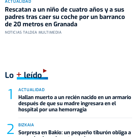
ACTUALIDAD
Rescatan a un niño de cuatro años y a sus
padres tras caer su coche por un barranco
de 20 metros en Granada
NOTICIAS TALDEA MULTIMEDIA
+
Lo
leído
ACTUALIDAD
Hallan muerto a un recién nacido en un armario
después de que su madre ingresara en el
hospital por una hemorragia
BIZKAIA
Sorpresa en Bakio: un pequeño tiburón obliga a