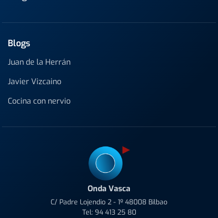
Blogs
Juan de la Herrán
Javier Vizcaino
Cocina con nervio
Onda Vasca
C/ Padre Lojendio 2 - 1º 48008 Bilbao
Tel:
94 413 25 80