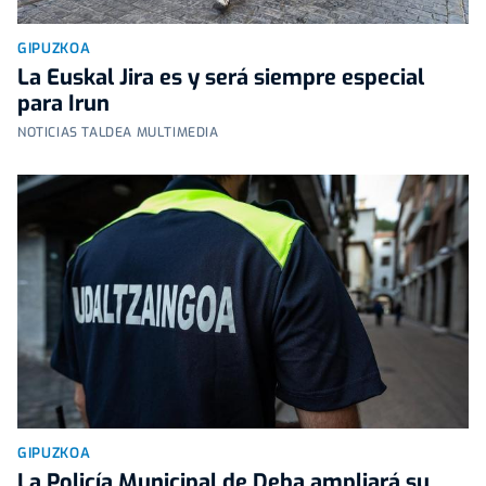
GIPUZKOA
La Euskal Jira es y será siempre especial
para Irun
NOTICIAS TALDEA MULTIMEDIA
GIPUZKOA
La Policía Municipal de Deba ampliará su