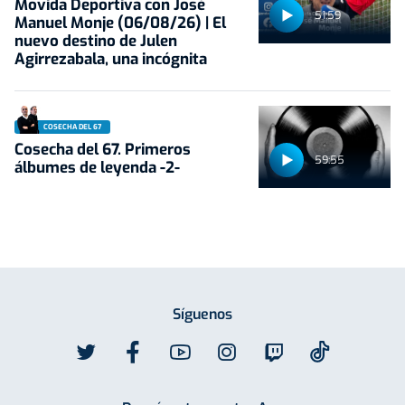
Movida Deportiva con José
51:59
Manuel Monje (06/08/26) | El
nuevo destino de Julen
Agirrezabala, una incógnita
COSECHA DEL 67
Cosecha del 67. Primeros
59:55
álbumes de leyenda -2-
Síguenos