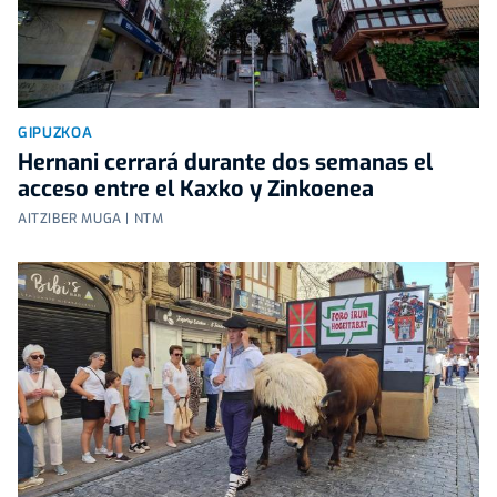
GIPUZKOA
Hernani cerrará durante dos semanas el
acceso entre el Kaxko y Zinkoenea
AITZIBER MUGA | NTM