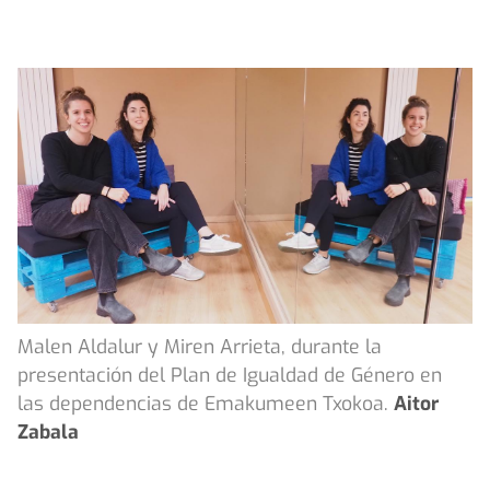
Malen Aldalur y Miren Arrieta, durante la
presentación del Plan de Igualdad de Género en
las dependencias de Emakumeen Txokoa.
Aitor
Zabala