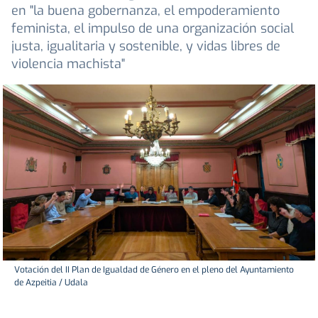
en "la buena gobernanza, el empoderamiento
feminista, el impulso de una organización social
justa, igualitaria y sostenible, y vidas libres de
violencia machista"
Votación del II Plan de Igualdad de Género en el pleno del Ayuntamiento
de Azpeitia / Udala