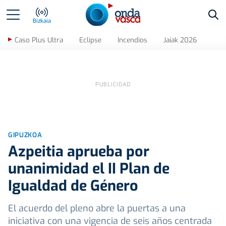
Bus
Bizkaia
Caso Plus Ultra
Eclipse
Incendios
Jaiak 2026
GIPUZKOA
Azpeitia aprueba por
unanimidad el II Plan de
Igualdad de Género
El acuerdo del pleno abre la puertas a una
iniciativa con una vigencia de seis años centrada