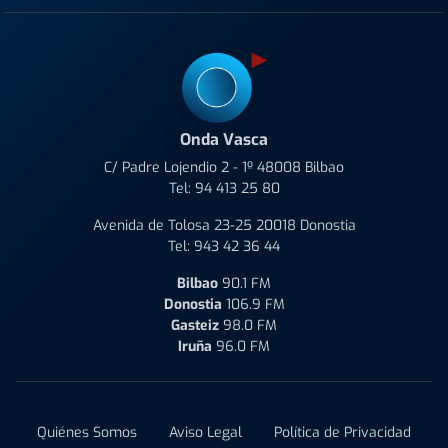
Onda Vasca
C/ Padre Lojendio 2 - 1º 48008 Bilbao
Tel:
94 413 25 80
Avenida de Tolosa 23-25 20018 Donostia
Tel:
943 42 36 44
Bilbao
90.1 FM
Donostia
106.9 FM
Gasteiz
98.0 FM
Iruña
96.0 FM
Quiénes Somos
Aviso Legal
Política de Privacidad