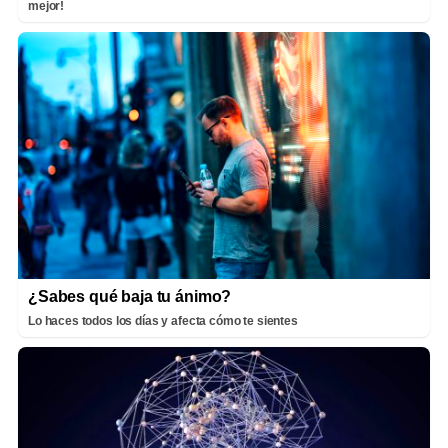
mejor!
¿Sabes qué baja tu ánimo?
Lo haces todos los días y afecta cómo te sientes