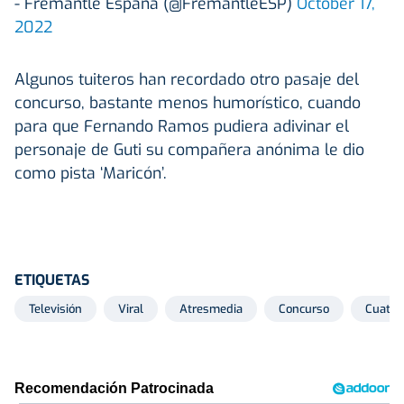
- Fremantle España (@FremantleESP)
October 17,
2022
Algunos tuiteros han recordado otro pasaje del
concurso, bastante menos humorístico, cuando
para que Fernando Ramos pudiera adivinar el
personaje de Guti su compañera anónima le dio
como pista ‘Maricón’.
ETIQUETAS
Televisión
Viral
Atresmedia
Concurso
Cuatro