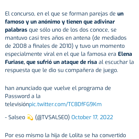
El concurso, en el que se forman parejas de
un
famoso y un anónimo y tienen que adivinar
palabras
que sólo uno de los dos conoce, se
mantuvo casi tres años en antena (de mediados
de 2008 a finales de 2010) y tuvo un momento
especialmente viral en el que la famosa era
Elena
Furiase, que sufrió un ataque de risa
al escuchar la
respuesta que le dio su compañera de juego.
han anunciado que vuelve el programa de
Password a la
televisión
pic.twitter.com/TC8DfFG9Km
- Salseo 💫 (@TVSALSEO)
October 17, 2022
Por eso mismo la hija de Lolita se ha convertido