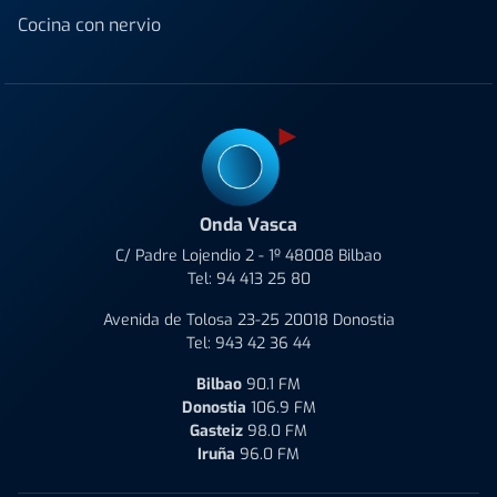
Cocina con nervio
Onda Vasca
C/ Padre Lojendio 2 - 1º 48008 Bilbao
Tel:
94 413 25 80
Avenida de Tolosa 23-25 20018 Donostia
Tel:
943 42 36 44
Bilbao
90.1 FM
Donostia
106.9 FM
Gasteiz
98.0 FM
Iruña
96.0 FM