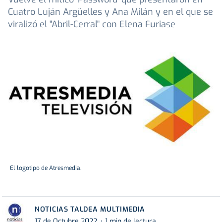
Cuatro Luján Argüelles y Ana Milán y en el que se
viralizó el "Abril-Cerral" con Elena Furiase
El logotipo de Atresmedia.
NOTICIAS TALDEA MULTIMEDIA
17 de Octubre 2022
1 min de lectura