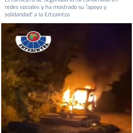
redes sociales y ha mostrado su "apoyo y
solidaridad" a la Ertzaintza