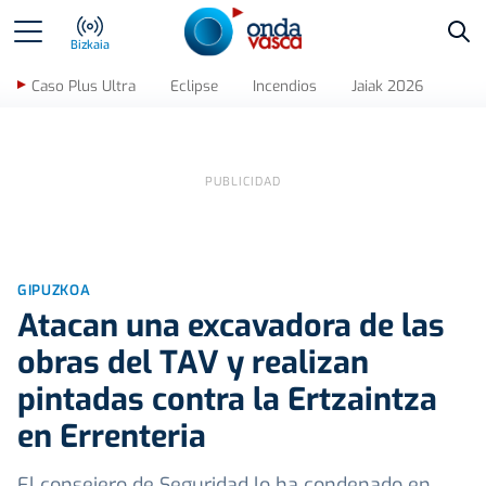
Bus
Bizkaia
Caso Plus Ultra
Eclipse
Incendios
Jaiak 2026
GIPUZKOA
Atacan una excavadora de las
obras del TAV y realizan
pintadas contra la Ertzaintza
en Errenteria
El consejero de Seguridad lo ha condenado en