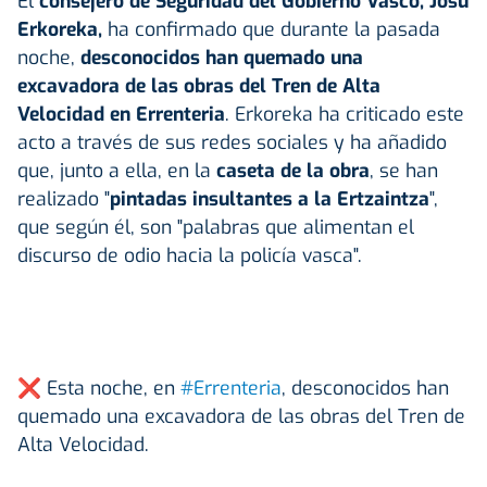
El
consejero de Seguridad del Gobierno Vasco, Josu
Erkoreka,
ha confirmado que durante la pasada
noche,
desconocidos han quemado una
excavadora de las obras del Tren de Alta
Velocidad en Errenteria
. Erkoreka ha criticado este
acto a través de sus redes sociales y ha añadido
que, junto a ella, en la
caseta de la obra
, se han
realizado "
pintadas insultantes a la Ertzaintza
",
que según él, son "palabras que alimentan el
discurso de odio hacia la policía vasca".
❌ Esta noche, en
#Errenteria
, desconocidos han
quemado una excavadora de las obras del Tren de
Alta Velocidad.