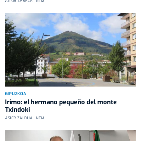
AITOR ZABALA | NTM
GIPUZKOA
Irimo: el hermano pequeño del monte
Txindoki
ASIER ZALDUA | NTM