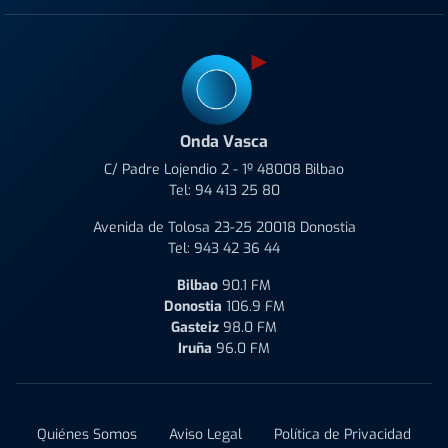
Onda Vasca
C/ Padre Lojendio 2 - 1º 48008 Bilbao
Tel:
94 413 25 80
Avenida de Tolosa 23-25 20018 Donostia
Tel:
943 42 36 44
Bilbao
90.1 FM
Donostia
106.9 FM
Gasteiz
98.0 FM
Iruña
96.0 FM
Quiénes Somos
Aviso Legal
Política de Privacidad