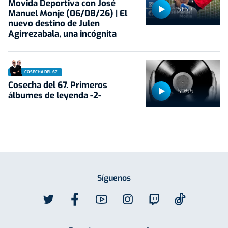
Movida Deportiva con José
51:59
Manuel Monje (06/08/26) | El
nuevo destino de Julen
Agirrezabala, una incógnita
COSECHA DEL 67
Cosecha del 67. Primeros
59:55
álbumes de leyenda -2-
Síguenos