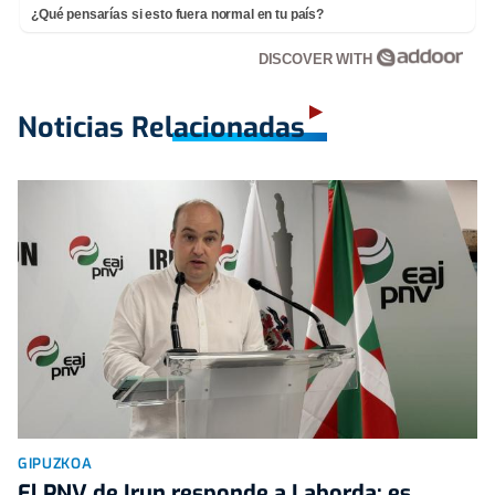
¿Qué pensarías si esto fuera normal en tu país?
DISCOVER WITH
Noticias Relacionadas
GIPUZKOA
El PNV de Irun responde a Laborda: es