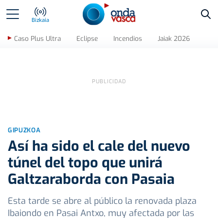
Bus
Bizkaia
Caso Plus Ultra
Eclipse
Incendios
Jaiak 2026
GIPUZKOA
Así ha sido el cale del nuevo
túnel del topo que unirá
Galtzaraborda con Pasaia
Esta tarde se abre al público la renovada plaza
Ibaiondo en Pasai Antxo, muy afectada por las