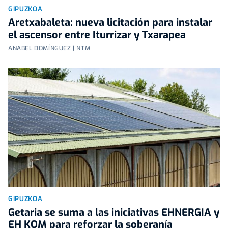
GIPUZKOA
Aretxabaleta: nueva licitación para instalar
el ascensor entre Iturrizar y Txarapea
ANABEL DOMÍNGUEZ | NTM
GIPUZKOA
Getaria se suma a las iniciativas EHNERGIA y
EH KOM para reforzar la soberanía