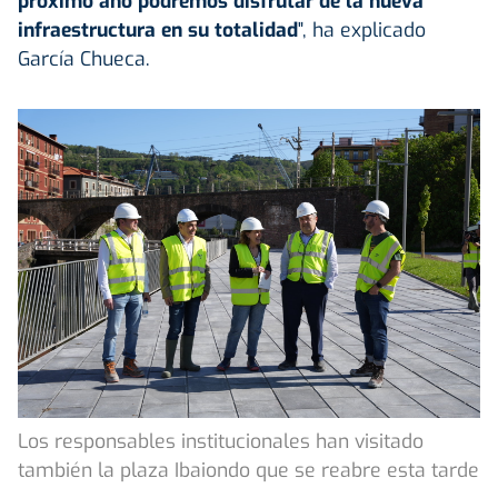
próximo año podremos disfrutar de la nueva
infraestructura en su totalidad
", ha explicado
García Chueca.
Los responsables institucionales han visitado
también la plaza Ibaiondo que se reabre esta tarde