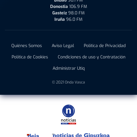
Bilbao
90.1 FM
Donostia
106.9 FM
Gasteiz
98.0 FM
Iruña
96.0 FM
Quiénes Somos
Aviso Legal
Política de Privacidad
Política de Cookies
Condiciones de uso y Contratación
Administrar Utiq
© 2021 Onda Vasca