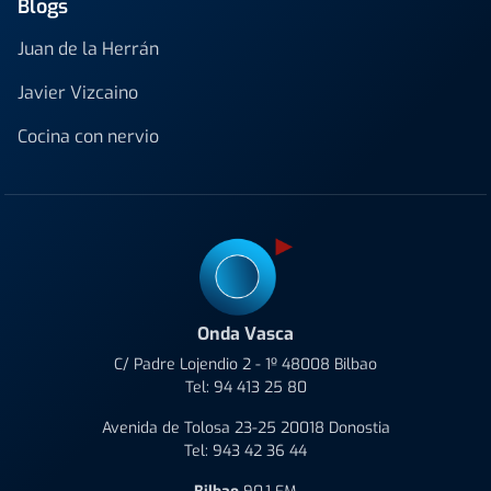
Blogs
Juan de la Herrán
Javier Vizcaino
Cocina con nervio
Onda Vasca
C/ Padre Lojendio 2 - 1º 48008 Bilbao
Tel:
94 413 25 80
Avenida de Tolosa 23-25 20018 Donostia
Tel:
943 42 36 44