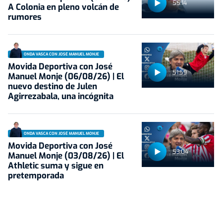
55:14
A Colonia en pleno volcán de
rumores
ONDA VASCA CON JOSÉ MANUEL MONJE
Movida Deportiva con José
51:59
Manuel Monje (06/08/26) | El
nuevo destino de Julen
Agirrezabala, una incógnita
ONDA VASCA CON JOSÉ MANUEL MONJE
Movida Deportiva con José
53:04
Manuel Monje (03/08/26) | El
Athletic suma y sigue en
pretemporada