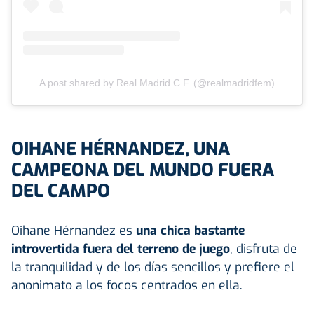
A post shared by Real Madrid C.F. (@realmadridfem)
OIHANE HÉRNANDEZ, UNA
CAMPEONA DEL MUNDO FUERA
DEL CAMPO
Oihane Hérnandez es
una chica bastante
introvertida fuera del terreno de juego
, disfruta de
la tranquilidad y de los días sencillos y prefiere el
anonimato a los focos centrados en ella.