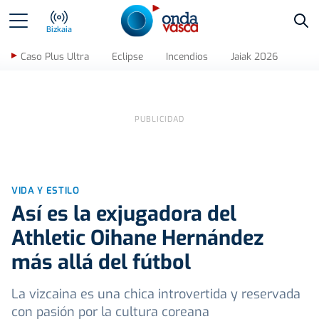
Bus
Bizkaia
Caso Plus Ultra
Eclipse
Incendios
Jaiak 2026
VIDA Y ESTILO
Así es la exjugadora del
Athletic Oihane Hernández
más allá del fútbol
La vizcaina es una chica introvertida y reservada
con pasión por la cultura coreana