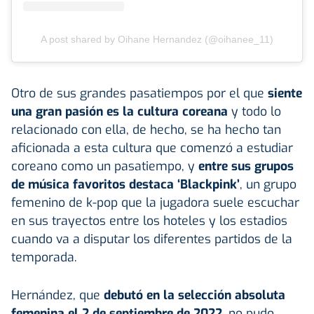
A post shared by Oihane Hernandez (@oihanee_11)
Otro de sus grandes pasatiempos por el que
siente
una gran pasión es la cultura coreana
y todo lo
relacionado con ella, de hecho, se ha hecho tan
aficionada a esta cultura que comenzó a estudiar
coreano como un pasatiempo, y
entre sus grupos
de música favoritos destaca ‘Blackpink’
, un grupo
femenino de k-pop que la jugadora suele escuchar
en sus trayectos entre los hoteles y los estadios
cuando va a disputar los diferentes partidos de la
temporada.
Hernández, que
debutó en la selección absoluta
femenina el 2 de septiembre de 2022
, no pudo