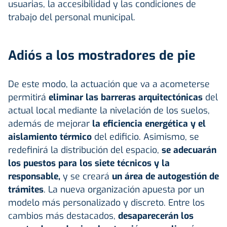
usuarias, la accesibilidad y las condiciones de
trabajo del personal municipal.
Adiós a los mostradores de pie
De este modo, la actuación que va a acometerse
permitirá
eliminar las barreras arquitectónicas
del
actual local mediante la nivelación de los suelos,
además de mejorar
la eficiencia energética y el
aislamiento térmico
del edificio. Asimismo, se
redefinirá la distribución del espacio,
se adecuarán
los puestos para los siete técnicos y la
responsable,
y se creará
un área de autogestión de
trámites
. La nueva organización apuesta por un
modelo más personalizado y discreto. Entre los
cambios más destacados,
desaparecerán los