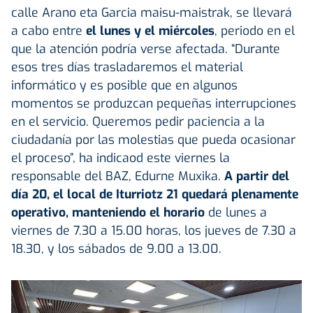
calle Arano eta Garcia maisu-maistrak, se llevará
a cabo entre
el lunes y el miércoles
, periodo en el
que la atención podría verse afectada. “Durante
esos tres días trasladaremos el material
informático y es posible que en algunos
momentos se produzcan pequeñas interrupciones
en el servicio. Queremos pedir paciencia a la
ciudadanía por las molestias que pueda ocasionar
el proceso”, ha indicaod este viernes la
responsable del BAZ, Edurne Muxika.
A partir del
día 20, el local de Iturriotz 21 quedará plenamente
operativo, manteniendo el horario
de lunes a
viernes de 7.30 a 15.00 horas, los jueves de 7.30 a
18.30, y los sábados de 9.00 a 13.00.