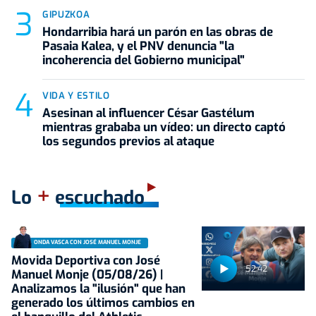
GIPUZKOA
Hondarribia hará un parón en las obras de
Pasaia Kalea, y el PNV denuncia "la
incoherencia del Gobierno municipal"
VIDA Y ESTILO
Asesinan al influencer César Gastélum
mientras grababa un vídeo: un directo captó
los segundos previos al ataque
+
Lo
escuchado
ONDA VASCA CON JOSÉ MANUEL MONJE
Movida Deportiva con José
52:42
Manuel Monje (05/08/26) |
Analizamos la "ilusión" que han
generado los últimos cambios en