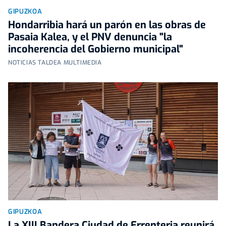
GIPUZKOA
Hondarribia hará un parón en las obras de
Pasaia Kalea, y el PNV denuncia "la
incoherencia del Gobierno municipal"
NOTICIAS TALDEA MULTIMEDIA
GIPUZKOA
La XIII Bandera Ciudad de Errenteria reunirá