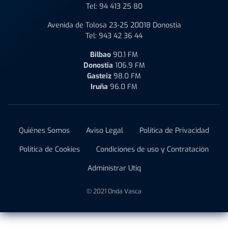
Tel:
94 413 25 80
Avenida de Tolosa 23-25 20018 Donostia
Tel:
943 42 36 44
Bilbao
90.1 FM
Donostia
106.9 FM
Gasteiz
98.0 FM
Iruña
96.0 FM
Quiénes Somos
Aviso Legal
Política de Privacidad
Política de Cookies
Condiciones de uso y Contratación
Administrar Utiq
© 2021 Onda Vasca