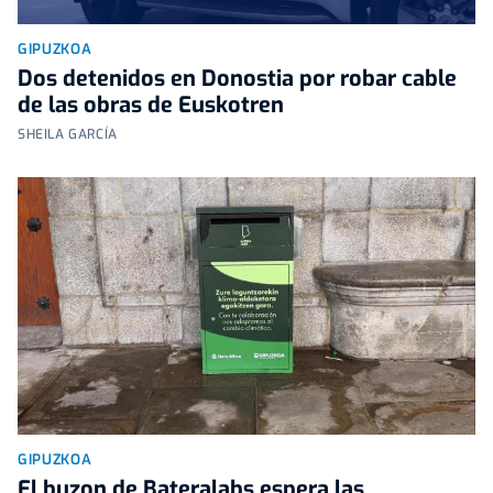
GIPUZKOA
Dos detenidos en Donostia por robar cable
de las obras de Euskotren
SHEILA GARCÍA
GIPUZKOA
El buzon de Bateralabs espera las