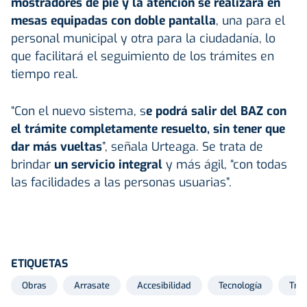
mostradores de pie y la atención se realizará en
mesas equipadas con doble pantalla
, una para el
personal municipal y otra para la ciudadanía, lo
que facilitará el seguimiento de los trámites en
tiempo real.
“Con el nuevo sistema, s
e podrá salir del BAZ con
el trámite completamente resuelto, sin tener que
dar más vueltas
”, señala Urteaga. Se trata de
brindar
un servicio integral
y más ágil, “con todas
las facilidades a las personas usuarias”.
ETIQUETAS
Obras
Arrasate
Accesibilidad
Tecnología
Trá