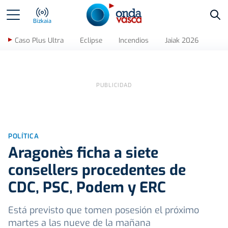
Bus
Bizkaia
Caso Plus Ultra
Eclipse
Incendios
Jaiak 2026
POLÍTICA
Aragonès ficha a siete
consellers procedentes de
CDC, PSC, Podem y ERC
Está previsto que tomen posesión el próximo
martes a las nueve de la mañana