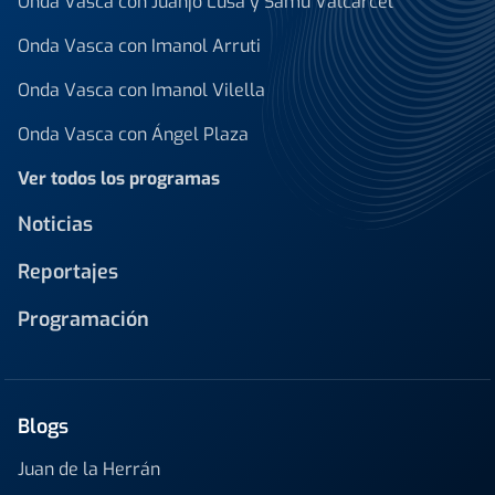
Onda Vasca con Juanjo Lusa y Samu Valcárcel
Onda Vasca con Imanol Arruti
Onda Vasca con Imanol Vilella
Onda Vasca con Ángel Plaza
Ver todos los programas
Noticias
Reportajes
Programación
Blogs
Juan de la Herrán