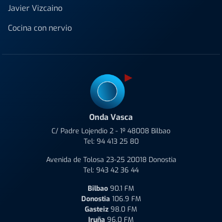
Javier Vizcaino
Cocina con nervio
Onda Vasca
C/ Padre Lojendio 2 - 1º 48008 Bilbao
Tel:
94 413 25 80
Avenida de Tolosa 23-25 20018 Donostia
Tel:
943 42 36 44
Bilbao
90.1 FM
Donostia
106.9 FM
Gasteiz
98.0 FM
Iruña
96.0 FM