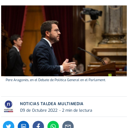
Pere Aragonès, en el Debate de Política General en el Parlament.
NOTICIAS TALDEA MULTIMEDIA
09 de Octubre 2022
2 min de lectura