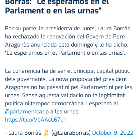
Borràs: "Le esperamos en el
Parlament o en las urnas"
Por su parte, la presidenta de Junts, Laura Borràs,
ha rechazado la renovación del Govern de Pere
Aragonès anunciada este domingo y le ha dicho:
"Le esperamos en el Parlament o en las urnas".
La coherència ha de ser el principal capital polític
dels governants. La nova proposta del president
Aragonès no ha passat ni pel Parlament ni per les
urnes. Sense aquesta validació no té legitimitat
política ni tampoc democràtica. L’esperem al
@parlamentcat
o a les urnes.
https://t.co/VbAAcL67un
- Laura Borràs 🎗 (@LauraBorras)
October 9, 2022