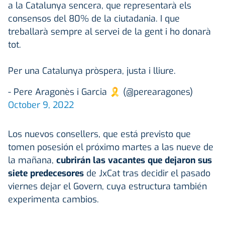
a la Catalunya sencera, que representarà els
consensos del 80% de la ciutadania. I que
treballarà sempre al servei de la gent i ho donarà
tot.
Per una Catalunya pròspera, justa i lliure.
- Pere Aragonès i Garcia 🎗 (@perearagones)
October 9, 2022
Los nuevos consellers, que está previsto que
tomen posesión el próximo martes a las nueve de
la mañana,
cubrirán las vacantes que dejaron sus
siete predecesores
de JxCat tras decidir el pasado
viernes dejar el Govern, cuya estructura también
experimenta cambios.