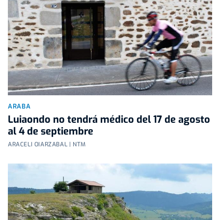
ARABA
Luiaondo no tendrá médico del 17 de agosto
al 4 de septiembre
ARACELI OIARZABAL | NTM