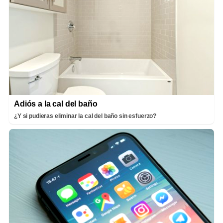
Adiós a la cal del baño
¿Y si pudieras eliminar la cal del baño sin esfuerzo?