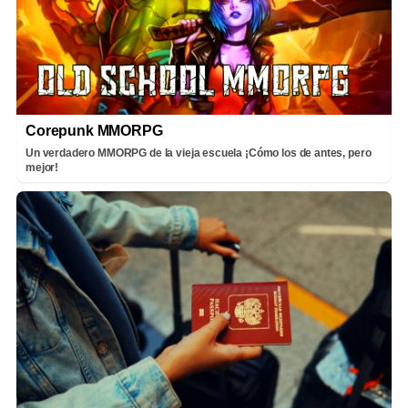
Corepunk MMORPG
Un verdadero MMORPG de la vieja escuela ¡Cómo los de antes, pero
mejor!