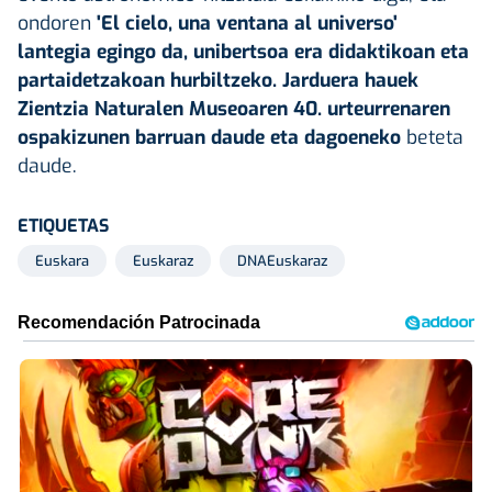
ondoren
'El cielo, una ventana al universo'
lantegia egingo da, unibertsoa era didaktikoan eta
partaidetzakoan hurbiltzeko. Jarduera hauek
Zientzia Naturalen Museoaren 40. urteurrenaren
ospakizunen barruan daude eta dagoeneko
beteta
daude.
ETIQUETAS
Euskara
Euskaraz
DNAEuskaraz