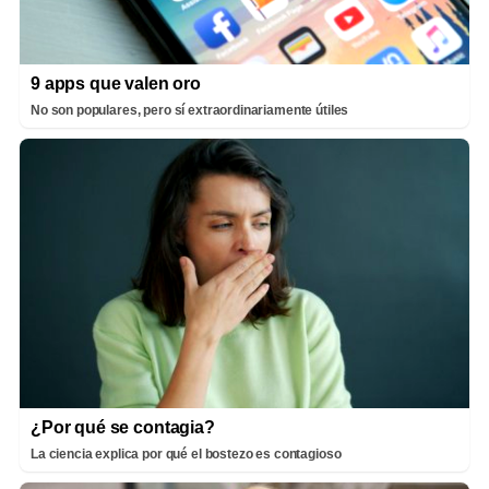
9 apps que valen oro
No son populares, pero sí extraordinariamente útiles
¿Por qué se contagia?
La ciencia explica por qué el bostezo es contagioso