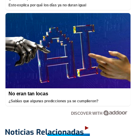
Esto explica por qué los días ya no duran igual
No eran tan locas
¿Sabías que algunas predicciones ya se cumplieron?
DISCOVER WITH
Noticias Relacionadas