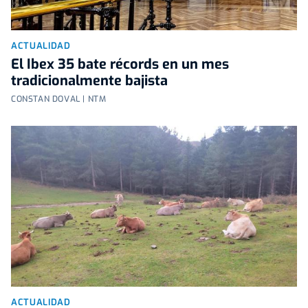
ACTUALIDAD
El Ibex 35 bate récords en un mes
tradicionalmente bajista
CONSTAN DOVAL | NTM
ACTUALIDAD