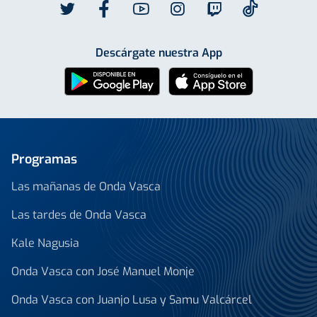
Descárgate nuestra App
Programas
Las mañanas de Onda Vasca
Las tardes de Onda Vasca
Kale Nagusia
Onda Vasca con José Manuel Monje
Onda Vasca con Juanjo Lusa y Samu Valcárcel