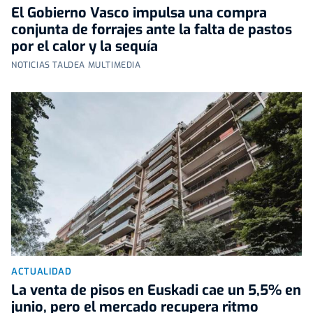
El Gobierno Vasco impulsa una compra
conjunta de forrajes ante la falta de pastos
por el calor y la sequía
NOTICIAS TALDEA MULTIMEDIA
ACTUALIDAD
La venta de pisos en Euskadi cae un 5,5% en
junio, pero el mercado recupera ritmo