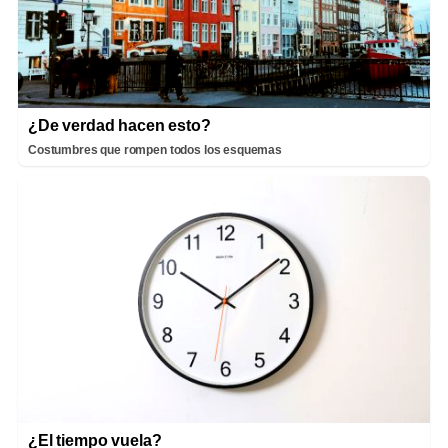
¿De verdad hacen esto?
Costumbres que rompen todos los esquemas
¿El tiempo vuela?