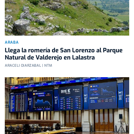
ARABA
Llega la romería de San Lorenzo al Parque
Natural de Valderejo en Lalastra
ARACELI OIARZABAL | NTM