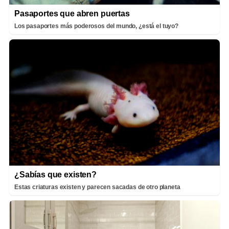
Pasaportes que abren puertas
Los pasaportes más poderosos del mundo, ¿está el tuyo?
¿Sabías que existen?
Estas criaturas existen y parecen sacadas de otro planeta