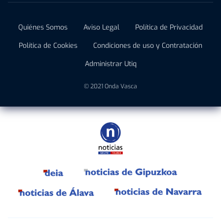
Quiénes Somos
Aviso Legal
Política de Privacidad
Política de Cookies
Condiciones de uso y Contratación
Administrar Utiq
© 2021 Onda Vasca