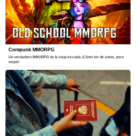
Corepunk MMORPG
Un verdadero MMORPG de la vieja escuela ¡Cómo los de antes, pero
mejor!