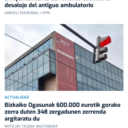
desalojo del antiguo ambulatorio
ARACELI OIARZABAL | NTM
ACTUALIDAD
Bizkaiko Ogasunak 600.000 eurotik gorako
zorra duten 348 zergadunen zerrenda
argitaratu du
NOTICIAS TALDEA MULTIMEDIA