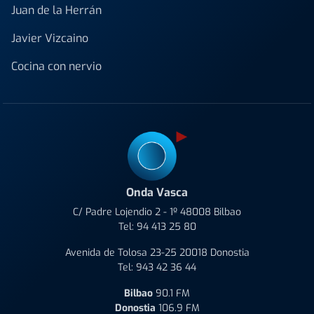
Juan de la Herrán
Javier Vizcaino
Cocina con nervio
Onda Vasca
C/ Padre Lojendio 2 - 1º 48008 Bilbao
Tel:
94 413 25 80
Avenida de Tolosa 23-25 20018 Donostia
Tel:
943 42 36 44
Bilbao
90.1 FM
Donostia
106.9 FM