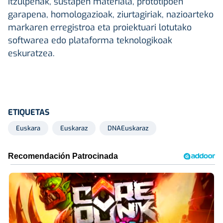
itzulpenak, sustapen materiala, prototipoen
garapena, homologazioak, ziurtagiriak, nazioarteko
markaren erregistroa eta proiektuari lotutako
softwarea edo plataforma teknologikoak
eskuratzea.
ETIQUETAS
Euskara
Euskaraz
DNAEuskaraz