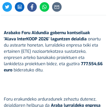
Arabako Foru Aldundia gobernu kontseiluak
'Alava InterKOOP 2026' laguntzen deialdia
onartu
du astearte honetan, lurraldeko enpresa txiki eta
ertainen (ETE) nazioartekotzea sustatzeko,
enpresen arteko banakako proiektuen eta
lankidetza proiektuen bidez, eta guztira
777.554,66
euro
bideratuko ditu.
Foru erakundeko arduradunek zehaztu dutenez,
deialdiaren helburua da
Araba lurraldeko enpresa