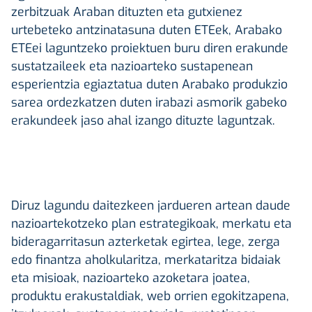
zerbitzuak Araban dituzten eta gutxienez
urtebeteko antzinatasuna duten ETEek, Arabako
ETEei laguntzeko proiektuen buru diren erakunde
sustatzaileek eta nazioarteko sustapenean
esperientzia egiaztatua duten Arabako produkzio
sarea ordezkatzen duten irabazi asmorik gabeko
erakundeek jaso ahal izango dituzte laguntzak.
Diruz lagundu daitezkeen jardueren artean daude
nazioartekotzeko plan estrategikoak, merkatu eta
bideragarritasun azterketak egirtea, lege, zerga
edo finantza aholkularitza, merkataritza bidaiak
eta misioak, nazioarteko azoketara joatea,
produktu erakustaldiak, web orrien egokitzapena,