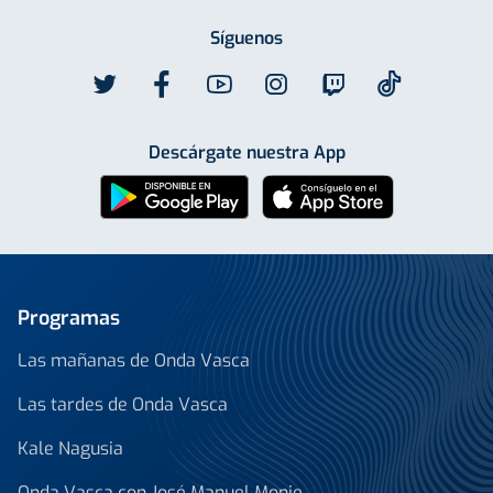
Síguenos
Descárgate nuestra App
Programas
Las mañanas de Onda Vasca
Las tardes de Onda Vasca
Kale Nagusia
Onda Vasca con José Manuel Monje