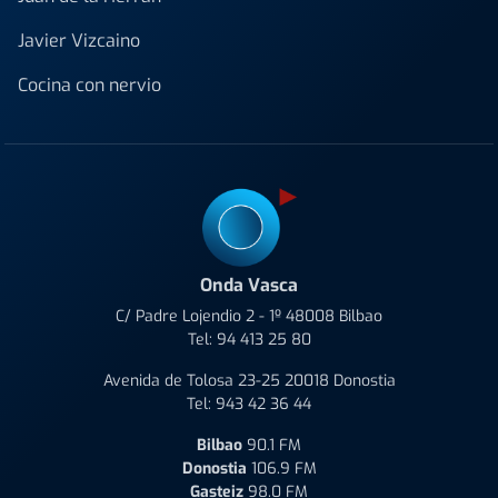
Javier Vizcaino
Cocina con nervio
Onda Vasca
C/ Padre Lojendio 2 - 1º 48008 Bilbao
Tel:
94 413 25 80
Avenida de Tolosa 23-25 20018 Donostia
Tel:
943 42 36 44
Bilbao
90.1 FM
Donostia
106.9 FM
Gasteiz
98.0 FM