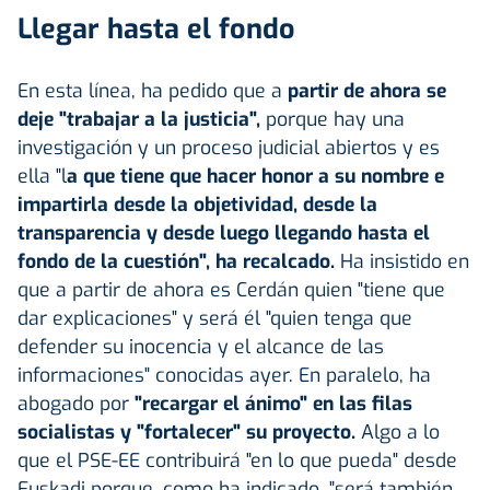
Llegar hasta el fondo
En esta línea, ha pedido que a
partir de ahora se
deje "trabajar a la justicia",
porque hay una
investigación y un proceso judicial abiertos y es
ella "l
a que tiene que hacer honor a su nombre e
impartirla desde la objetividad, desde la
transparencia y desde luego llegando hasta el
fondo de la cuestión", ha recalcado.
Ha insistido en
que a partir de ahora es Cerdán quien "tiene que
dar explicaciones" y será él "quien tenga que
defender su inocencia y el alcance de las
informaciones" conocidas ayer. En paralelo, ha
abogado por
"recargar el ánimo" en las filas
socialistas y "fortalecer" su proyecto.
Algo a lo
que el PSE-EE contribuirá "en lo que pueda" desde
Euskadi porque, como ha indicado, "será también