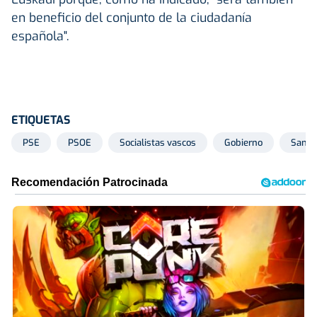
en beneficio del conjunto de la ciudadanía
española".
ETIQUETAS
PSE
PSOE
Socialistas vascos
Gobierno
Santo