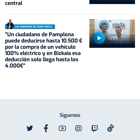
central
LAS MAÑANAS DE ONDA VASCA
"Un ciudadano de Pamplona
12:09
puede deducirse hasta 10.500 €
por la compra de un vehículo
100% eléctrico y en Bizkaia esa
deducción solo llega hasta los
4.000€"
Síguenos