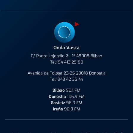
Onda Vasca
C/ Padre Lojendio 2 - 1º 48008 Bilbao
Tel:
94 413 25 80
Avenida de Tolosa 23-25 20018 Donostia
Tel:
943 42 36 44
Bilbao
90.1 FM
Donostia
106.9 FM
Gasteiz
98.0 FM
Iruña
96.0 FM