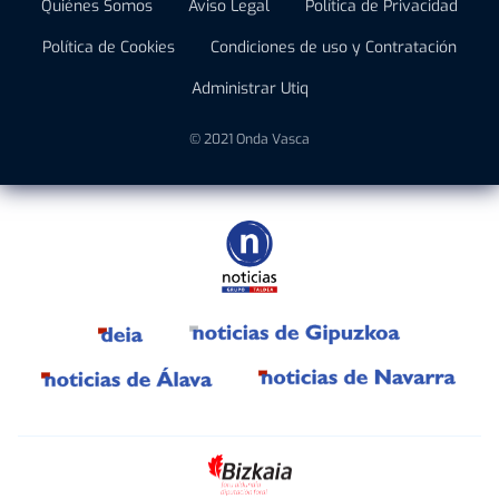
Quiénes Somos
Aviso Legal
Política de Privacidad
Política de Cookies
Condiciones de uso y Contratación
Administrar Utiq
© 2021 Onda Vasca