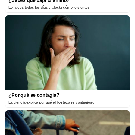
¿Sabes qué baja tu ánimo?
Lo haces todos los días y afecta cómo te sientes
¿Por qué se contagia?
La ciencia explica por qué el bostezo es contagioso