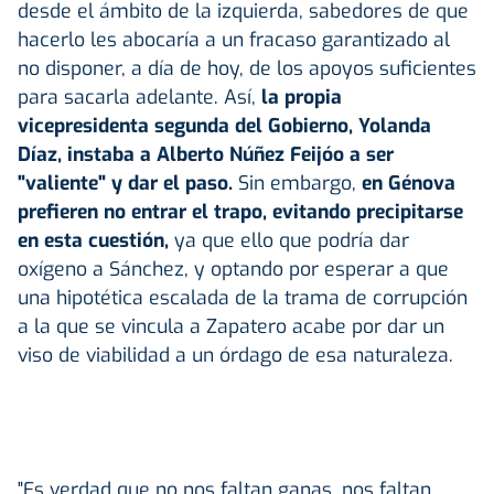
desde el ámbito de la izquierda, sabedores de que
hacerlo les abocaría a un fracaso garantizado al
no disponer, a día de hoy, de los apoyos suficientes
para sacarla adelante. Así,
la propia
vicepresidenta segunda del Gobierno, Yolanda
Díaz, instaba a Alberto Núñez Feijóo a ser
"valiente" y dar el paso.
Sin embargo,
en Génova
prefieren no entrar el trapo, evitando precipitarse
en esta cuestión,
ya que ello que podría dar
oxígeno a Sánchez, y optando por esperar a que
una hipotética escalada de la trama de corrupción
a la que se vincula a Zapatero acabe por dar un
viso de viabilidad a un órdago de esa naturaleza.
"Es verdad que no nos faltan ganas, nos faltan