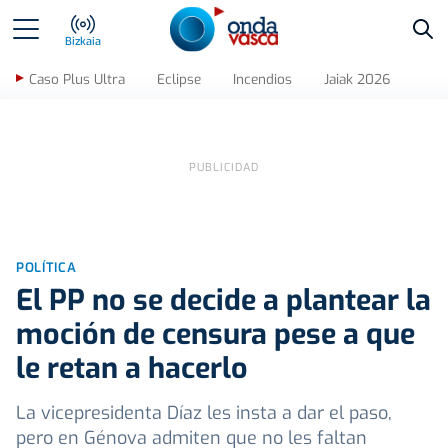
Bus
Bizkaia
Caso Plus Ultra
Eclipse
Incendios
Jaiak 2026
POLÍTICA
El PP no se decide a plantear la
moción de censura pese a que
le retan a hacerlo
La vicepresidenta Díaz les insta a dar el paso,
pero en Génova admiten que no les faltan