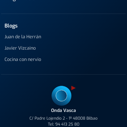
Blogs
Juan de la Herrán
Javier Vizcaino
Cocina con nervio
Onda Vasca
C/ Padre Lojendio 2 - 1º 48008 Bilbao
Tel:
94 413 25 80