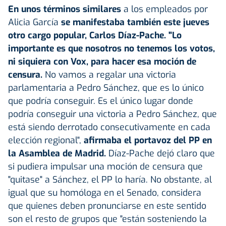
En unos términos similares
a los empleados por
Alicia García
se manifestaba también este jueves
otro cargo popular, Carlos Díaz-Pache.
"Lo
importante es que nosotros no tenemos los votos,
ni siquiera con Vox, para hacer esa moción de
censura.
No vamos a regalar una victoria
parlamentaria a Pedro Sánchez, que es lo único
que podría conseguir. Es el único lugar donde
podría conseguir una victoria a Pedro Sánchez, que
está siendo derrotado consecutivamente en cada
elección regional",
afirmaba el portavoz del PP en
la Asamblea de Madrid.
Díaz-Pache dejó claro que
si pudiera impulsar una moción de censura que
"quitase" a Sánchez, el PP lo haría. No obstante, al
igual que su homóloga en el Senado, considera
que quienes deben pronunciarse en este sentido
son el resto de grupos que "están sosteniendo la