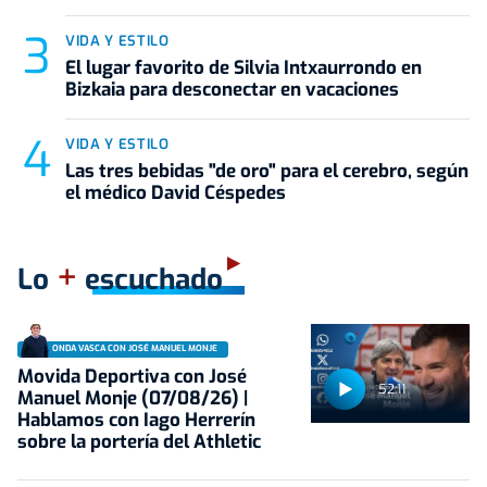
VIDA Y ESTILO
El lugar favorito de Silvia Intxaurrondo en
Bizkaia para desconectar en vacaciones
VIDA Y ESTILO
Las tres bebidas "de oro" para el cerebro, según
el médico David Céspedes
+
Lo
escuchado
ONDA VASCA CON JOSÉ MANUEL MONJE
Movida Deportiva con José
52:11
Manuel Monje (07/08/26) |
Hablamos con Iago Herrerín
sobre la portería del Athletic