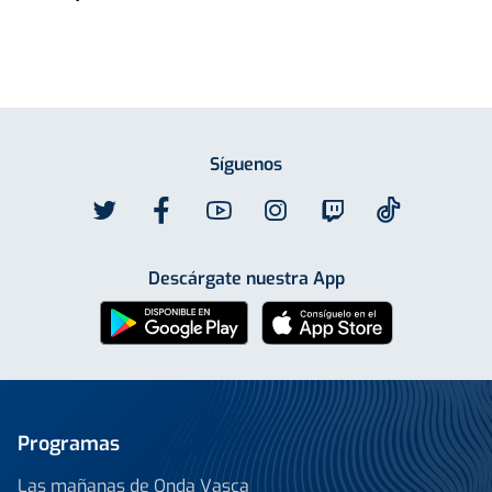
Síguenos
Descárgate nuestra App
Programas
Las mañanas de Onda Vasca