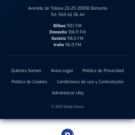
Avenida de Tolosa 23-25 20018 Donostia
Tel:
943 42 36 44
Bilbao
90.1 FM
Donostia
106.9 FM
Gasteiz
98.0 FM
Iruña
96.0 FM
Quiénes Somos
Aviso Legal
Política de Privacidad
Política de Cookies
Condiciones de uso y Contratación
Administrar Utiq
© 2021 Onda Vasca