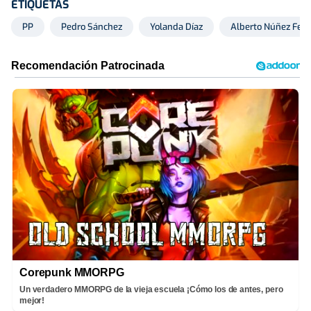
ETIQUETAS
PP
Pedro Sánchez
Yolanda Díaz
Alberto Núñez Feij
Corepunk MMORPG
Un verdadero MMORPG de la vieja escuela ¡Cómo los de antes, pero
mejor!