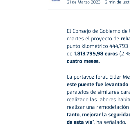
21 de Marzo 2023
2 min de lec
El Consejo de Gobierno de
martes el proyecto de
reh
punto kilométrico 444,793
de
1.813.795,98 euros
(21% 
cuatro meses.
La portavoz foral, Eider M
este puente fue levantado
paralelos de similares car
realizado las labores habi
realizar una remodelació
tanto, mejorar la segurid
de esta vía
", ha señalado.