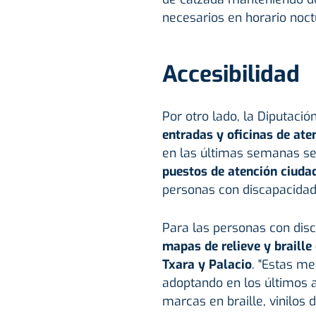
necesarios en horario noc
Accesibilidad
Por otro lado, la Diputaci
entradas y oficinas de aten
en las últimas semanas se
puestos de atención ciuda
personas con discapacidad 
Para las personas con dis
mapas de relieve y braille
Txara y Palacio
. "Estas m
adoptando en los últimos a
marcas en braille, vinilos 