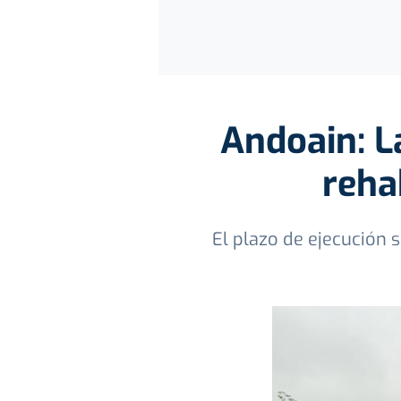
Andoain: La
reha
El plazo de ejecución 