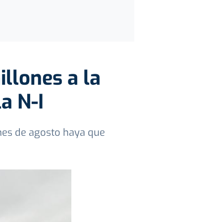
illones a la
a N-I
 mes de agosto haya que