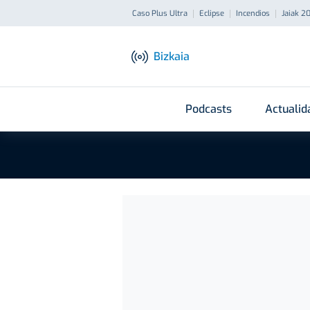
Caso Plus Ultra
Eclipse
Incendios
Jaiak 2
Bizkaia
Podcasts
Actualid