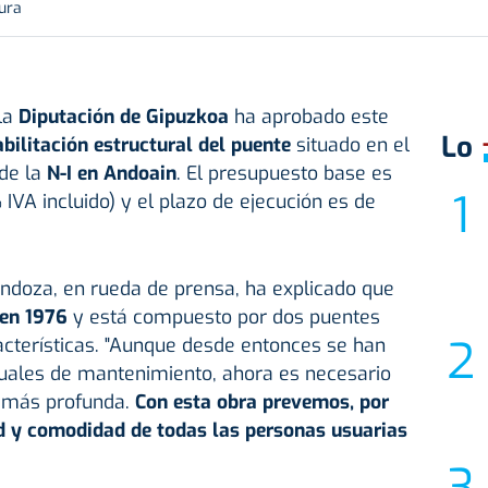
tura
 la
Diputación de Gipuzkoa
ha aprobado este
Lo
abilitación estructural del puente
situado en el
 de la
N-I en Andoain
. El presupuesto base es
IVA incluido) y el plazo de ejecución es de
endoza, en rueda de prensa, ha explicado que
 en 1976
y está compuesto por dos puentes
acterísticas. "Aunque desde entonces se han
tuales de mantenimiento, ahora es necesario
n más profunda.
Con esta obra prevemos, por
ad y comodidad de todas las personas usuarias