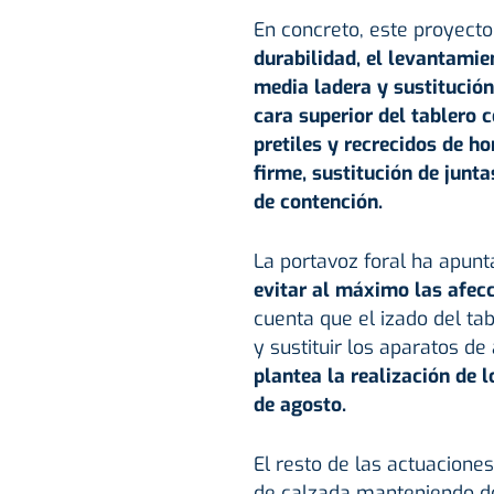
En concreto, este proyect
durabilidad, el levantamie
media ladera y sustitución
cara superior del tablero 
pretiles y recrecidos de h
firme, sustitución de junt
de contención.
La portavoz foral ha apunt
evitar al máximo las afecc
cuenta que el izado del t
y sustituir los aparatos de
plantea la realización de 
de agosto.
El resto de las actuacione
de calzada manteniendo dos