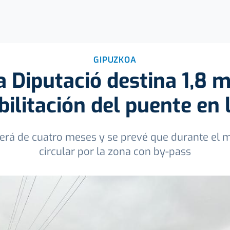
GIPUZKOA
 Diputació destina 1,8 m
bilitación del puente en l
será de cuatro meses y se prevé que durante el
circular por la zona con by-pass