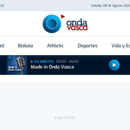
026
Sábado, 08 de Agosto 202
ad
Bizkaia
Athletic
Deportes
Vida y Es
00:00 - 06:00
EN DIRECTO
Made in Onda Vasca