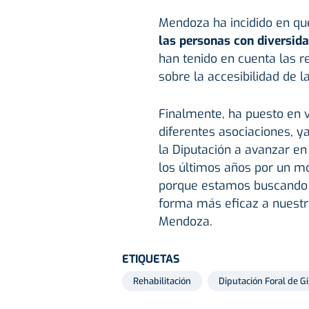
Mendoza ha incidido en q
las personas con diversid
han tenido en cuenta las 
sobre la accesibilidad de l
Finalmente, ha puesto en va
diferentes asociaciones, y
la Diputación a avanzar en
los últimos años por un mo
porque estamos buscando 
forma más eficaz a nuestro
Mendoza.
ETIQUETAS
Rehabilitación
Diputación Foral de G