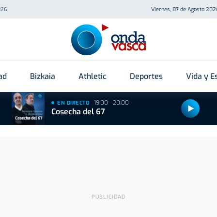
026
Viernes, 07 de Agosto 202
ad
Bizkaia
Athletic
Deportes
Vida y Es
19:00 - 20:00
EN DIRECTO
Cosecha del 67