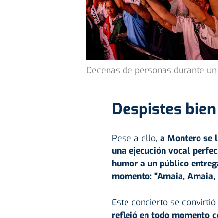
Decenas de personas durante un c
Despistes bien
Pese a ello,
a Montero se l
una ejecución vocal perfect
humor a un público entreg
momento: "Amaia, Amaia, ¡
Este concierto se convirtió
reflejó en todo momento c