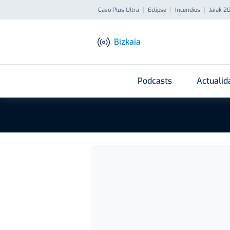
Caso Plus Ultra
Eclipse
Incendios
Jaiak 2
Bizkaia
Podcasts
Actualid