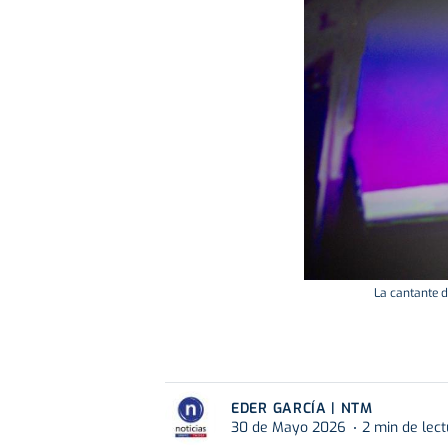
La cantante d
EDER GARCÍA | NTM
30 de Mayo 2026
2 min de lec