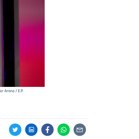
r Arena / E.P.