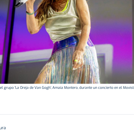
el grupo 'La Oreja de Van Gogh', Amaia Montero, durante un concierto en el Movista
tura