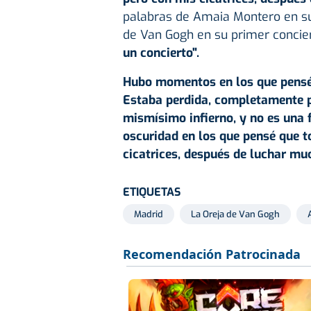
palabras de Amaia Montero en su
de Van Gogh en su primer concie
un concierto".
Hubo momentos en los que pensé 
Estaba perdida, completamente p
mismísimo infierno, y no es una
oscuridad en los que pensé que t
cicatrices, después de luchar muc
ETIQUETAS
Madrid
La Oreja de Van Gogh