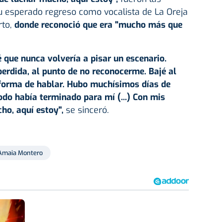
 esperado regreso como vocalista de La Oreja
rto,
donde reconoció que era "mucho más que
que nunca volvería a pisar un escenario.
erdida, al punto de no reconocerme. Bajé al
 forma de hablar. Hubo muchísimos días de
odo había terminado para mí (...) Con mis
ho, aquí estoy",
se sinceró.
Amaia Montero