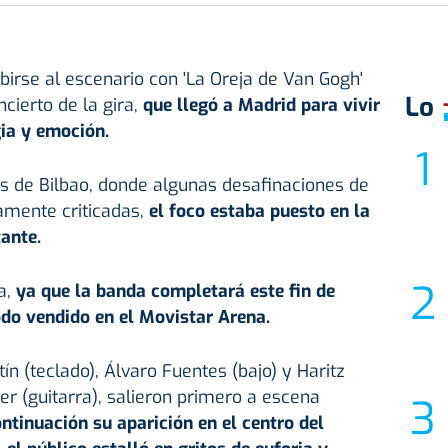
birse al escenario con 'La Oreja de Van Gogh'
Lo
ncierto de la gira,
que llegó a Madrid para vivir
gia y emoción.
s de Bilbao, donde algunas desafinaciones de
amente criticadas,
el foco estaba puesto en la
ante.
a,
ya que la banda completará este fin de
do vendido en el Movistar Arena.
n (teclado), Álvaro Fuentes (bajo) y Haritz
er (guitarra), salieron primero a escena
tinuación su aparición en el centro del