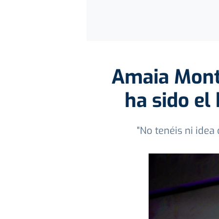
Amaia Monte
ha sido el 
"No tenéis ni idea