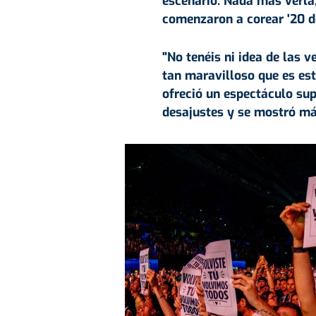
escenario. Nada más verla, 
comenzaron a corear '20 de
"No tenéis ni idea de las 
tan maravilloso que es est
ofreció un espectáculo sup
desajustes y se mostró má