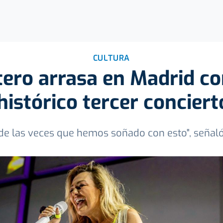
CULTURA
ro arrasa en Madrid con
histórico tercer conciert
 de las veces que hemos soñado con esto", señal