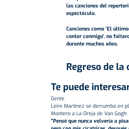
las canciones del repertor
espectáculo.
Canciones como 'El último v
contar conmigo', no falta
durante muchos años.
Regreso de la 
Te puede interesar
Gente
Leire Martínez se derrumba en pl
Montero a La Oreja de Van Gogh: “
"Pensé que nunca volvería a pisa
pero con mis cicatrices, después 