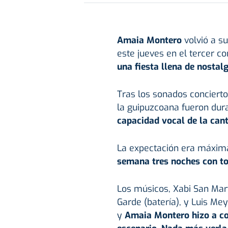
Amaia Montero
volvió a su
este jueves en el tercer co
una fiesta llena de nostal
Tras los sonados concierto
la guipuzcoana fueron dur
capacidad vocal de la cant
La expectación era máxim
semana tres noches con to
Los músicos, Xabi San Martí
Garde (batería), y Luis Mey
y
Amaia Montero hizo a con