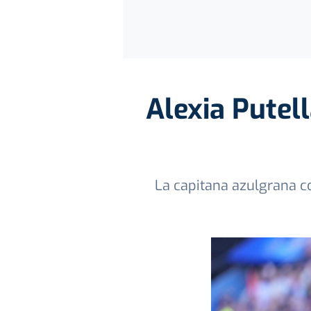
Alexia Putel
La capitana azulgrana c