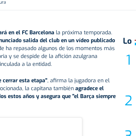
tura
rá en el FC Barcelona
la próxima temporada.
Lo
unciado salida del club en un vídeo publicado
de ha repasado algunos de los momentos más
ria y se despide de la afición azulgrana
nculada a la entidad.
 cerrar esta etapa"
, afirma la jugadora en el
ocionada, la capitana también
agradece el
dos estos años y asegura que "el Barça siempre