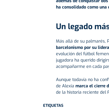
además de conquistar dos 
ha consolidado como una d
Un legado más 
Más allá de su palmarés, P
barcelonismo por su lider
evolución del fútbol femen
jugadora ha querido dirigir
acompañarme en cada paso
Aunque todavía no ha confi
de Alexia
marca el cierre 
de la historia reciente de
ETIQUETAS