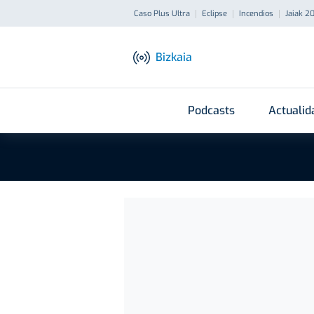
Caso Plus Ultra
Eclipse
Incendios
Jaiak 2
Bizkaia
Podcasts
Actualid