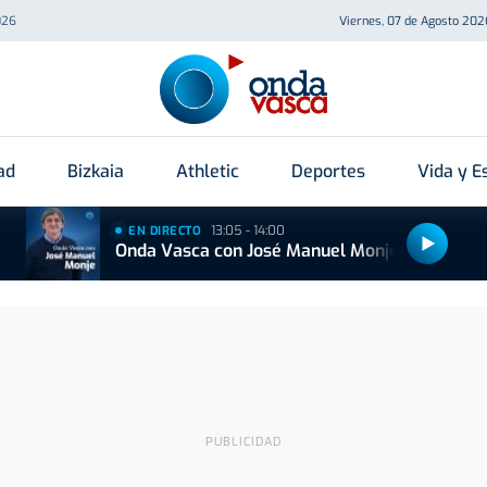
026
Viernes, 07 de Agosto 202
ad
Bizkaia
Athletic
Deportes
Vida y Es
13:05 - 14:00
EN DIRECTO
Onda Vasca con José Manuel Monje