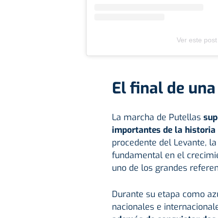
Ver este post
El final de una
La marcha de Putellas
sup
importantes de la historia
procedente del Levante, la
fundamental en el crecimi
uno de los grandes referen
Durante su etapa como azul
nacionales e internacional