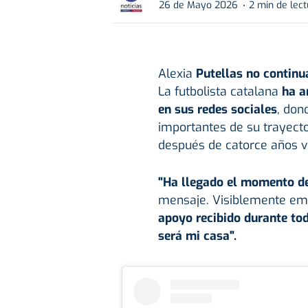
26 de Mayo 2026
2 min de lec
Alexia
Putellas
no continua
La futbolista catalana
ha an
en sus redes sociales
, don
importantes de su trayecto
después de catorce años vi
"Ha llegado el momento de
mensaje. Visiblemente em
apoyo recibido durante to
será mi casa".