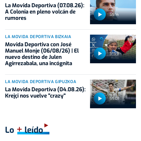
La Movida Deportiva (07.08.26):
A Colonia en pleno volcán de
55:14
rumores
LA MOVIDA DEPORTIVA BIZKAIA
Movida Deportiva con José
Manuel Monje (06/08/26) | El
51:59
nuevo destino de Julen
Agirrezabala, una incógnita
LA MOVIDA DEPORTIVA GIPUZKOA
La Movida Deportiva (04.08.26):
Krejçi nos vuelve "crazy"
55:01
+
Lo
leído