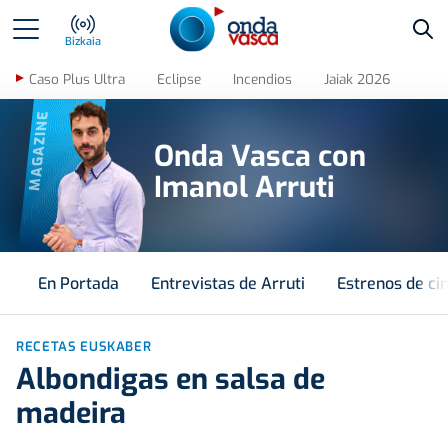
Bus
Bizkaia
Caso Plus Ultra
Eclipse
Incendios
Jaiak 2026
MAGAZINE
Onda Vasca con
Imanol Arruti
En Portada
Entrevistas de Arruti
Estrenos de ci
RECETAS EUSKABER
Albondigas en salsa de
madeira