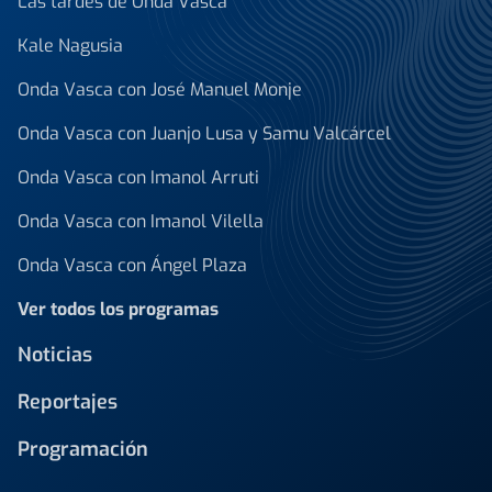
Las tardes de Onda Vasca
Kale Nagusia
Onda Vasca con José Manuel Monje
Onda Vasca con Juanjo Lusa y Samu Valcárcel
Onda Vasca con Imanol Arruti
Onda Vasca con Imanol Vilella
Onda Vasca con Ángel Plaza
Ver todos los programas
Noticias
Reportajes
Programación