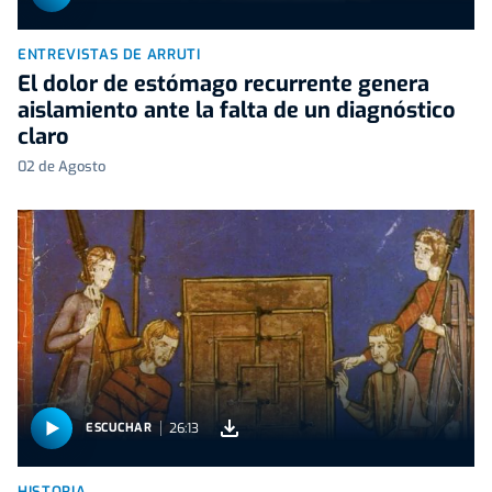
ENTREVISTAS DE ARRUTI
El dolor de estómago recurrente genera
aislamiento ante la falta de un diagnóstico
claro
02 de Agosto
26:13
ESCUCHAR
HISTORIA