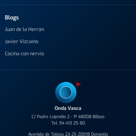
Blogs
Juan de la Herrán
Javier Vizcaino
Cocina con nervio
Onda Vasca
C/ Padre Lojendio 2 - 1º 48008 Bilbao
Tel:
94 413 25 80
Avenida de Tolosa 23-25 20018 Donostia