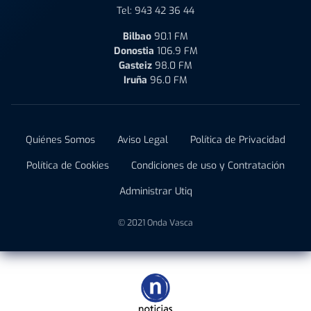
Tel:
943 42 36 44
Bilbao
90.1 FM
Donostia
106.9 FM
Gasteiz
98.0 FM
Iruña
96.0 FM
Quiénes Somos
Aviso Legal
Política de Privacidad
Política de Cookies
Condiciones de uso y Contratación
Administrar Utiq
© 2021 Onda Vasca