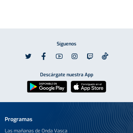
Síguenos
Descárgate nuestra App
Programas
Las mañanas de Onda Vasca