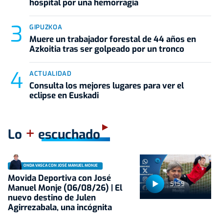
hospital por una hemorragia
GIPUZKOA
Muere un trabajador forestal de 44 años en
Azkoitia tras ser golpeado por un tronco
ACTUALIDAD
Consulta los mejores lugares para ver el
eclipse en Euskadi
+
Lo
escuchado
ONDA VASCA CON JOSÉ MANUEL MONJE
Movida Deportiva con José
51:59
Manuel Monje (06/08/26) | El
nuevo destino de Julen
Agirrezabala, una incógnita