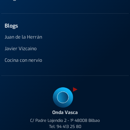
Blogs
Juan de la Herrán
Javier Vizcaino
Cocina con nervio
Onda Vasca
C/ Padre Lojendio 2 - 1º 48008 Bilbao
Tel:
94 413 25 80