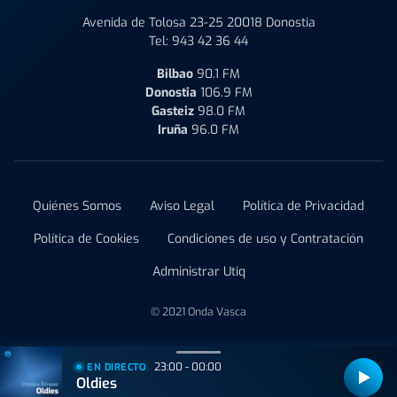
Avenida de Tolosa 23-25 20018 Donostia
Tel:
943 42 36 44
Bilbao
90.1 FM
Donostia
106.9 FM
Gasteiz
98.0 FM
Iruña
96.0 FM
Quiénes Somos
Aviso Legal
Política de Privacidad
Política de Cookies
Condiciones de uso y Contratación
Administrar Utiq
© 2021 Onda Vasca
23:00 - 00:00
EN DIRECTO
Oldies