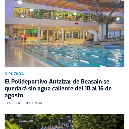
GIPUZKOA
El Polideportivo Antzizar de Beasain se
quedará sin agua caliente del 10 al 16 de
agosto
EIDER CÁCERES | NTM