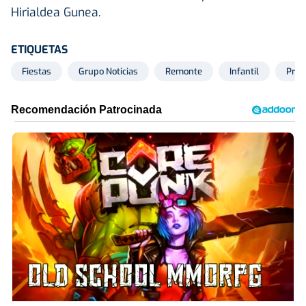
Hirialdea Gunea.
ETIQUETAS
Fiestas
Grupo Noticias
Remonte
Infantil
Pro