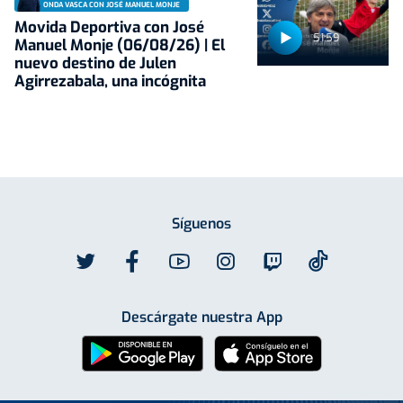
ONDA VASCA CON JOSÉ MANUEL MONJE
Movida Deportiva con José
51:59
Manuel Monje (06/08/26) | El
nuevo destino de Julen
Agirrezabala, una incógnita
Síguenos
Descárgate nuestra App