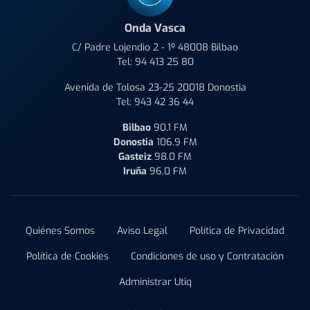
Onda Vasca
C/ Padre Lojendio 2 - 1º 48008 Bilbao
Tel:
94 413 25 80
Avenida de Tolosa 23-25 20018 Donostia
Tel:
943 42 36 44
Bilbao
90.1 FM
Donostia
106.9 FM
Gasteiz
98.0 FM
Iruña
96.0 FM
Quiénes Somos
Aviso Legal
Política de Privacidad
Política de Cookies
Condiciones de uso y Contratación
Administrar Utiq