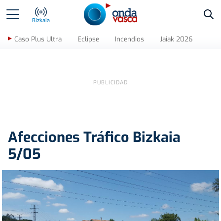
Bus
Bizkaia
Caso Plus Ultra
Eclipse
Incendios
Jaiak 2026
Afecciones Tráfico Bizkaia
5/05