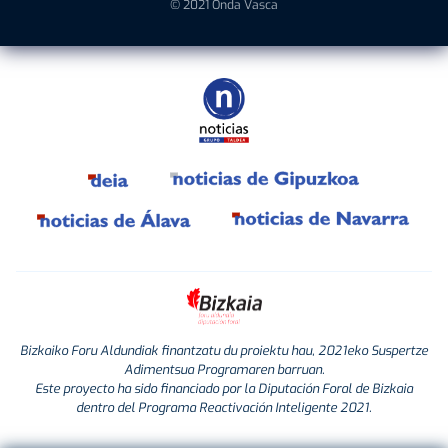
© 2021 Onda Vasca
Bizkaiko Foru Aldundiak finantzatu du proiektu hau, 2021eko Suspertze
Adimentsua Programaren barruan.
Este proyecto ha sido financiado por la Diputación Foral de Bizkaia
dentro del Programa Reactivación Inteligente 2021.