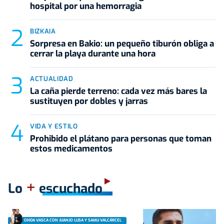
hospital por una hemorragia
BIZKAIA
Sorpresa en Bakio: un pequeño tiburón obliga a
cerrar la playa durante una hora
ACTUALIDAD
La caña pierde terreno: cada vez más bares la
sustituyen por dobles y jarras
VIDA Y ESTILO
Prohibido el plátano para personas que toman
estos medicamentos
+
Lo
escuchado
ONDA VASCA CON JUANJO LUSA Y SAMU VALCÁRCEL