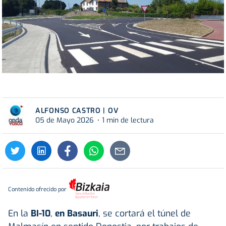
ALFONSO CASTRO | OV
05 de Mayo 2026
1 min de lectura
Contenido ofrecido por
En la
BI-10
,
en Basauri
, se cortará el túnel de