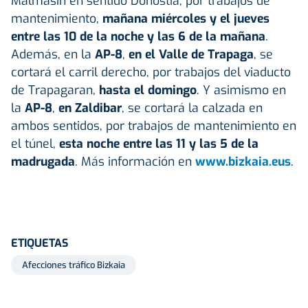
Malmasín en sentido Donostia, por trabajos de
mantenimiento,
mañana miércoles y el jueves
entre las 10 de la noche y las 6 de la mañana
.
Además, en la
AP-8
,
en el Valle de Trapaga
, se
cortará el carril derecho, por trabajos del viaducto
de Trapagaran,
hasta el domingo
. Y asimismo en
la
AP-8
,
en Zaldibar
, se cortará la calzada en
ambos sentidos, por trabajos de mantenimiento en
el túnel,
esta noche entre las 11 y las 5 de la
madrugada
. Más información en
www.bizkaia.eus
.
ETIQUETAS
Afecciones tráfico Bizkaia