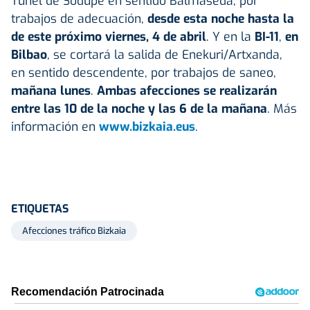
Túnel de Sodupe en sentido Balmaseda, por
trabajos de adecuación,
desde esta noche hasta la
de este próximo viernes, 4 de abril
. Y en la
BI-11
,
en
Bilbao
, se cortará la salida de Enekuri/Artxanda,
en sentido descendente, por trabajos de saneo,
mañana lunes
.
Ambas afecciones se realizarán
entre las 10 de la noche y las 6 de la mañana
. Más
información en
www.bizkaia.eus
.
ETIQUETAS
Afecciones tráfico Bizkaia