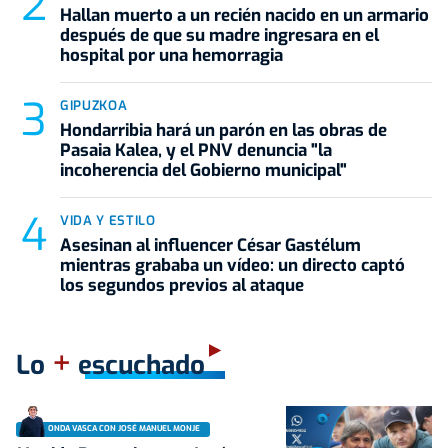
Hallan muerto a un recién nacido en un armario
después de que su madre ingresara en el
hospital por una hemorragia
GIPUZKOA
Hondarribia hará un parón en las obras de
Pasaia Kalea, y el PNV denuncia "la
incoherencia del Gobierno municipal"
VIDA Y ESTILO
Asesinan al influencer César Gastélum
mientras grababa un vídeo: un directo captó
los segundos previos al ataque
+
Lo
escuchado
ONDA VASCA CON JOSÉ MANUEL MONJE