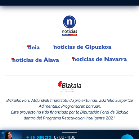
Bizkaiko Foru Aldundiak finantzatu du proiektu hau, 2021eko Suspertze
Adimentsua Programaren barruan.
Este proyecto ha sido financiado por la Diputación Foral de Bizkaia
dentro del Programa Reactivación Inteligente 2021.
07:00 - 11:00
EN DIRECTO