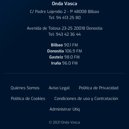
Onda Vasca
C/ Padre Lojendio 2 - 1º 48008 Bilbao
Tel:
94 413 25 80
Avenida de Tolosa 23-25 20018 Donostia
Tel:
943 42 36 44
Bilbao
90.1 FM
Donostia
106.9 FM
Gasteiz
98.0 FM
Iruña
96.0 FM
Quiénes Somos
Aviso Legal
Política de Privacidad
Política de Cookies
Condiciones de uso y Contratación
Administrar Utiq
© 2021 Onda Vasca