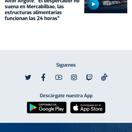
Aitor Argote: "El despertador no
16:38
suena en Mercabilbao, las
estructuras alimentarias
funcionan las 24 horas"
Síguenos
Descárgate nuestra App