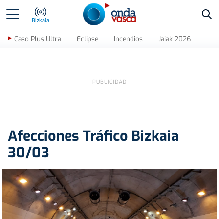
Bus
Bizkaia
Caso Plus Ultra
Eclipse
Incendios
Jaiak 2026
Afecciones Tráfico Bizkaia
30/03