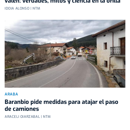
valen: verdades, mitos y ciencia en la orilla
IDOIA ALONSO | NTM
ARABA
Baranbio pide medidas para atajar el paso
de camiones
ARACELI OIARZABAL | NTM