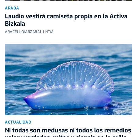
ARABA
Laudio vestirá camiseta propia en la Activa
Bizkaia
ARACELI OIARZABAL | NTM
ACTUALIDAD
Ni todas son medusas ni todos los remedios