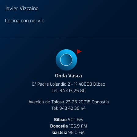
Javier Vizcaino
Cocina con nervio
Onda Vasca
C/ Padre Lojendio 2 - 1º 48008 Bilbao
Tel:
94 413 25 80
Avenida de Tolosa 23-25 20018 Donostia
Tel:
943 42 36 44
Bilbao
90.1 FM
Donostia
106.9 FM
Gasteiz
98.0 FM