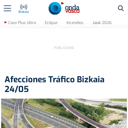
Bus
Bizkaia
Caso Plus Ultra
Eclipse
Incendios
Jaiak 2026
Afecciones Tráfico Bizkaia
24/05