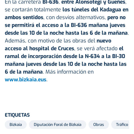
En la carretera
BI-636
,
entre Alonsotegi y Gueñes
,
se cortarán totalmente
los túneles del Kadagua en
ambos sentidos
, con desvíos alternativos,
pero no
se permitirá el acceso a la BI-636 mañana jueves
desde las 10 de la noche hasta las 6 de la mañana
.
Además, con motivo de las obras del
nuevo
acceso al hospital de Cruces
, se verá afectado
el
ramal de incorporación desde la N-634 a la BI-30
mañana jueves desde las 10 de la noche hasta las
6 de la mañana
. Más información en
www.bizkaia.eus
.
ETIQUETAS
Bizkaia
Diputación Foral de Bizkaia
Obras
Tráfico