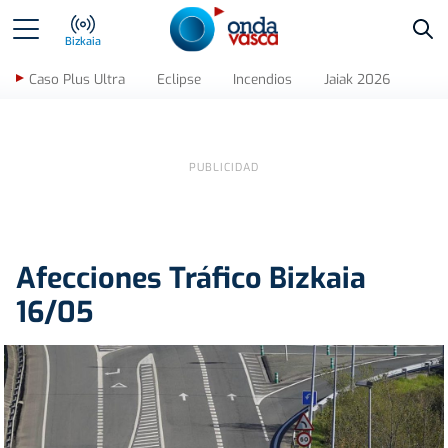
Bus
Bizkaia
Caso Plus Ultra
Eclipse
Incendios
Jaiak 2026
Afecciones Tráfico Bizkaia
16/05