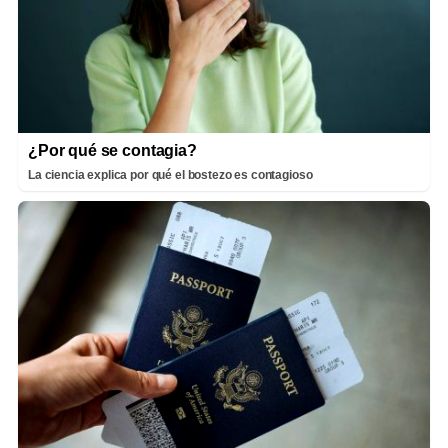
¿Por qué se contagia?
La ciencia explica por qué el bostezo es contagioso