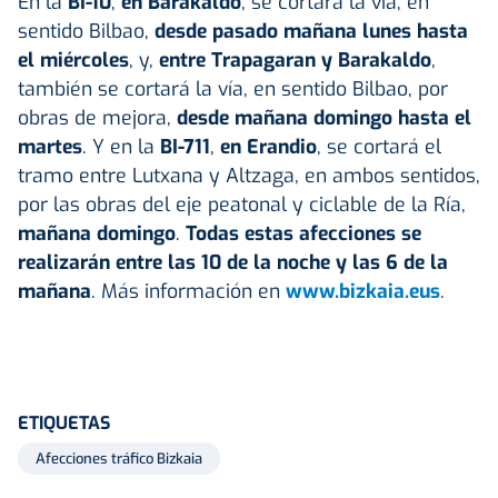
En la
BI-10
,
en Barakaldo
, se cortará la vía, en
sentido Bilbao,
desde pasado mañana lunes hasta
el miércoles
, y,
entre Trapagaran y Barakaldo
,
también se cortará la vía, en sentido Bilbao, por
obras de mejora,
desde mañana domingo hasta el
martes
. Y en la
BI-711
,
en Erandio
, se cortará el
tramo entre Lutxana y Altzaga, en ambos sentidos,
por las obras del eje peatonal y ciclable de la Ría,
mañana domingo
.
Todas estas afecciones se
realizarán entre las 10 de la noche y las 6 de la
mañana
. Más información en
www.bizkaia.eus
.
ETIQUETAS
Afecciones tráfico Bizkaia