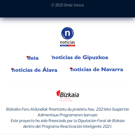
© 2021 Onda Vasca
Bizkaiko Foru Aldundiak finantzatu du proiektu hau, 2021eko Suspertze
Adimentsua Programaren barruan.
Este proyecto ha sido financiado por la Diputación Foral de Bizkaia
dentro del Programa Reactivación Inteligente 2021.