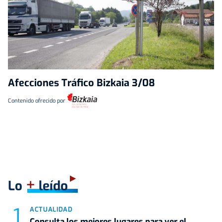
Afecciones Tráfico Bizkaia 3/08
Contenido ofrecido por
+
Lo
leído
ACTUALIDAD
Consulta los mejores lugares para ver el