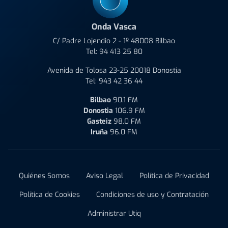
Onda Vasca
C/ Padre Lojendio 2 - 1º 48008 Bilbao
Tel:
94 413 25 80
Avenida de Tolosa 23-25 20018 Donostia
Tel:
943 42 36 44
Bilbao
90.1 FM
Donostia
106.9 FM
Gasteiz
98.0 FM
Iruña
96.0 FM
Quiénes Somos
Aviso Legal
Política de Privacidad
Política de Cookies
Condiciones de uso y Contratación
Administrar Utiq