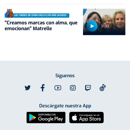
LAS TARDES DE ONDA VASCA CON KIKE ALONSO
"Creamos marcas con alma, que
31:30
emocionan" Matrelle
Síguenos
Descárgate nuestra App