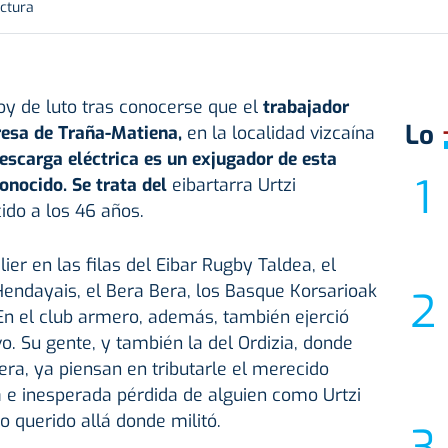
ectura
oy de luto tras conocerse que el
trabajador
Lo
resa de Traña-Matiena,
en la localidad vizcaína
escarga eléctrica es un exjugador de esta
onocido. Se trata del
eibartarra Urtzi
ido a los 46 años.
er en las filas del Eibar Rugby Taldea, el
 Hendayais, el Bera Bera, los Basque Korsarioak
 En el club armero, además, también ejerció
o. Su gente, y también la del Ordizia, donde
era, ya piensan en tributarle el merecido
 e inesperada pérdida de alguien como Urtzi
 querido allá donde militó.