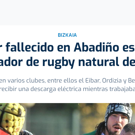
BIZKAIA
r fallecido en Abadiño e
ador de rugby natural de
n varios clubes, entre ellos el Eibar, Ordizia y B
recibir una descarga eléctrica mientras trabajab