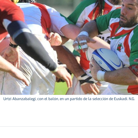
Urtzi Abanzabalegi, con el balón, en un partido de la selección de Euskadi. N.G.