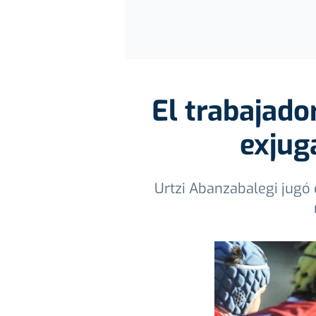
El trabajado
exjug
Urtzi Abanzabalegi jugó e