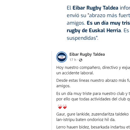
El
Eibar Rugby Taldea
info
envió su "abrazo más fuert
amigos.
Es un día muy tris
rugby de Euskal Herria
. E
suspendidas".