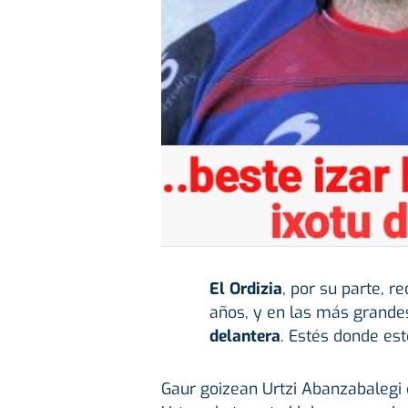
El Ordizia
, por su parte, 
años, y en las más grandes 
delantera
. Estés donde est
Gaur goizean Urtzi Abanzabalegi or