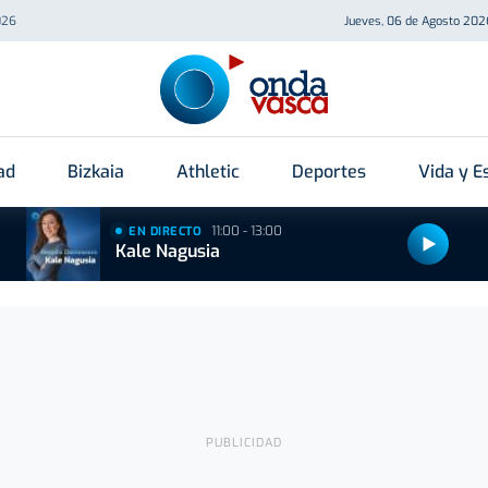
026
Jueves, 06 de Agosto 202
ad
Bizkaia
Athletic
Deportes
Vida y Es
11:00 - 13:00
EN DIRECTO
Kale Nagusia