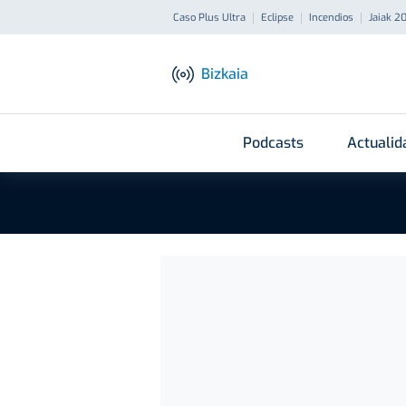
Caso Plus Ultra
Eclipse
Incendios
Jaiak 2
Bizkaia
Podcasts
Actualid