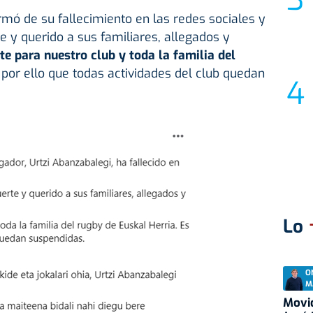
rmó de su fallecimiento en las redes sociales y
e y querido a sus familiares, allegados y
te para nuestro club y toda la familia del
s por ello que todas actividades del club quedan
Lo
O
M
Movid