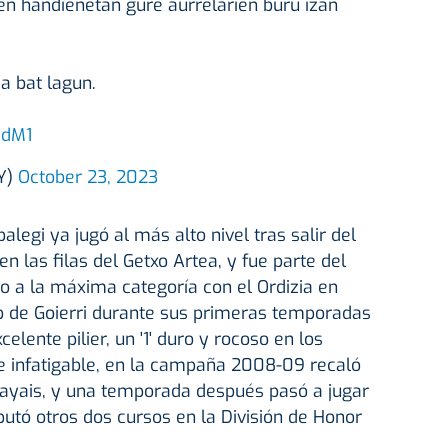
en handienetan gure aurrelarien buru izan
a bat lagun.
HdM1
Y)
October 23, 2023
legi ya jugó al más alto nivel tras salir del
 las filas del Getxo Artea, y fue parte del
o a la máxima categoría con el Ordizia en
ub de Goierri durante sus primeras temporadas
elente pilier, un '1' duro y rocoso en los
e infatigable, en la campaña 2008-09 recaló
dayais, y una temporada después pasó a jugar
putó otros dos cursos en la División de Honor