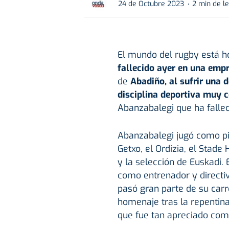
24 de Octubre 2023
2 min de l
El mundo del rugby está h
fallecido ayer en una emp
de
Abadiño, al sufrir una d
disciplina deportiva muy c
Abanzabalegi que ha fallec
Abanzabalegi jugó como pili
Getxo, el Ordizia, el Stade
y la selección de Euskadi.
como entrenador y directiv
pasó gran parte de su carr
homenaje tras la repentina
que fue tan apreciado como